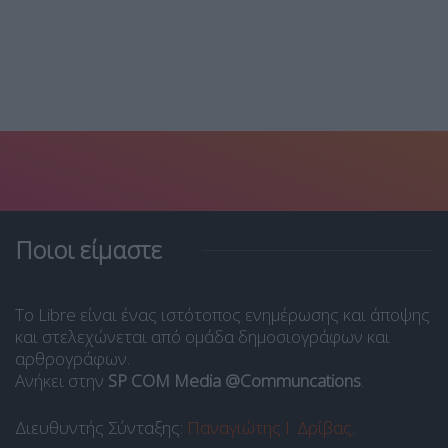
Ποιοι είμαστε
Το Libre είναι ένας ιστότοπος ενημέρωσης και άποψης
και στελεχώνεται από ομάδα δημοσιογράφων και
αρθρογράφων.
Ανήκει στην
SP COM Media @Communcations
.
Διευθυντής Σύνταξης:
Παναγιώτης Ι. Δρίβας
.