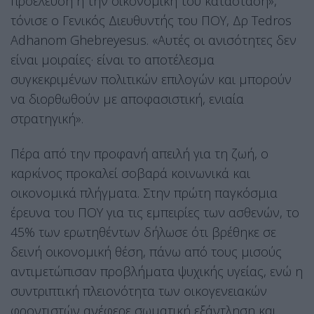
προέλευση ή την οικονομική του κατάσταση»,
τόνισε ο Γενικός Διευθυντής του ΠΟΥ, Δρ Tedros
Adhanom Ghebreyesus
. «Αυτές οι ανισότητες δεν
είναι μοιραίες· είναι το αποτέλεσμα
συγκεκριμένων πολιτικών επιλογών και μπορούν
να διορθωθούν με αποφασιστική, ενιαία
στρατηγική»
.
Πέρα από την προφανή απειλή για τη ζωή, ο
καρκίνος προκαλεί σοβαρά κοινωνικά και
οικονομικά πλήγματα
. Στην πρώτη παγκόσμια
έρευνα του ΠΟΥ για τις εμπειρίες των ασθενών, το
45% των ερωτηθέντων δήλωσε ότι βρέθηκε σε
δεινή οικονομική θέση, πάνω από τους μισούς
αντιμετώπισαν προβλήματα ψυχικής υγείας, ενώ η
συντριπτική πλειονότητα των οικογενειακών
φροντιστών ανέφερε σωματική εξάντληση και