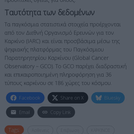
Ταυτότητα των δεδομένων
Τα παγκόσμια στατιστικά στοιχεία προέρχονται
από τον Διεθνή Οργανισμό Ερευνών για τον
Καρκίνο (IARC) και είναι προσβάσιμα μέσω της
ψηφιακής πλατφόρμας του Παγκόσμιου
Παρατηρητηρίου Καρκίνου (Global Cancer
Observatory – GCO)
. Το GCO παρέχει διαδραστική
και επικαιροποιημένη πληροφόρηση για 36
τύπους καρκίνου σε 186 χώρες του κόσμου
.
Facebook
Share on X
Bluesky
Email
Copy Link
Tags:
Ασθενεις
Επιβιωση
ΚΑΡΚΊΝΟΣ