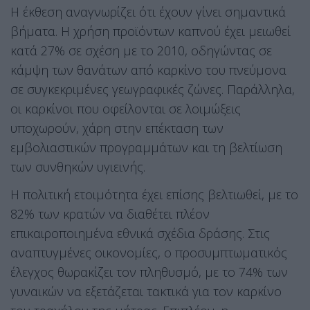
Η έκθεση αναγνωρίζει ότι έχουν γίνει σημαντικά
βήματα
. Η χρήση προϊόντων καπνού έχει μειωθεί
κατά 27% σε σχέση με το 2010, οδηγώντας σε
κάμψη των θανάτων από καρκίνο του πνεύμονα
σε συγκεκριμένες γεωγραφικές ζώνες
. Παράλληλα,
οι καρκίνοι που οφείλονται σε λοιμώξεις
υποχωρούν, χάρη στην επέκταση των
εμβολιαστικών προγραμμάτων και τη βελτίωση
των συνθηκών υγιεινής
.
Η πολιτική ετοιμότητα έχει επίσης βελτιωθεί, με το
82% των κρατών να διαθέτει πλέον
επικαιροποιημένα εθνικά σχέδια δράσης
. Στις
αναπτυγμένες οικονομίες, ο προσυμπτωματικός
έλεγχος θωρακίζει τον πληθυσμό, με το 74% των
γυναικών να εξετάζεται τακτικά για τον καρκίνο