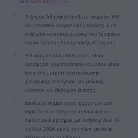
💡
AI Summary
by Libre
✨
Ο Δήμος Αθηναίων διαθέτει δωρεάν 100
κλιματιστικά ενεργειακής κλάσης Α σε
ευάλωτα νοικοκυριά μέσω του Γραφείου
Αντιμετώπισης Ενεργειακής Φτώχειας.
✨
Η δράση περιλαμβάνει προμήθεια,
μεταφορά, εγκατάσταση και, όπου είναι
δυνατόν, μετρητή κατανάλωσης
ηλεκτρικής ενέργειας για μείωση
κόστους και βελτίωση άνεσης.
✨
Δικαίωμα συμμετοχής έχουν μόνιμοι
δημότες που πληρούν κοινωνικά και
οικονομικά κριτήρια, με αιτήσεις έως 19
Ιουλίου 2026 μέσω της ηλεκτρονικής
πλατφόρμας του δήμου.