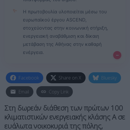
✨
Η πρωτοβουλία υλοποιείται μέσω του
ευρωπαϊκού έργου ASCEND,
στοχεύοντας στην κοινωνική στήριξη,
ενεργειακή αναβάθμιση και δίκαιη
μετάβαση της Αθήνας στην καθαρή
ενέργεια.
–
Facebook
Share on X
Bluesky
Email
Copy Link
Στη δωρεάν διάθεση των πρώτων 100
κλιματιστικών ενεργειακής κλάσης Α σε
ευάλωτα νοικοκυριά της πόλης,