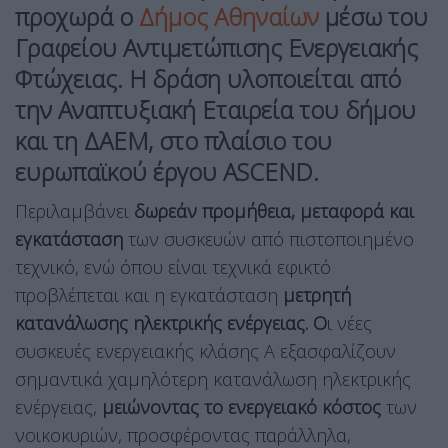
προχωρά ο
Δήμος Αθηναίων
μέσω του
Γραφείου Αντιμετώπισης Ενεργειακής
Φτώχειας. Η δράση υλοποιείται από
την Αναπτυξιακή Εταιρεία του δήμου
και τη ΔΑΕΜ, στο πλαίσιο του
ευρωπαϊκού έργου ASCEND.
Περιλαμβάνει
δωρεάν προμήθεια, μεταφορά και
εγκατάσταση
των συσκευών από πιστοποιημένο
τεχνικό, ενώ όπου είναι τεχνικά εφικτό
προβλέπεται και η εγκατάσταση
μετρητή
κατανάλωσης ηλεκτρικής ενέργειας. Ο
ι νέες
συσκευές ενεργειακής κλάσης Α εξασφαλίζουν
σημαντικά χαμηλότερη κατανάλωση ηλεκτρικής
ενέργειας,
μειώνοντας το ενεργειακό κόστος
των
νοικοκυριών, προσφέροντας παράλληλα,