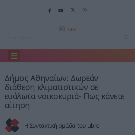
Home
Ειδήσεις
Δήμος Αθηναίων: Δωρεάν…
Δήμος Αθηναίων: Δωρεάν
διάθεση κλιματιστικών σε
ευάλωτα νοικοκυριά- Πως κάνετε
αίτηση
Η Συντακτική ομάδα του Libre