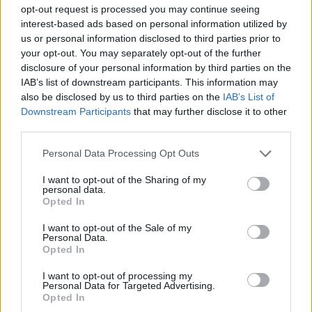
opt-out request is processed you may continue seeing
interest-based ads based on personal information utilized by
Facebook
Share on X
Bluesky
us or personal information disclosed to third parties prior to
your opt-out. You may separately opt-out of the further
Email
Copy Link
disclosure of your personal information by third parties on the
IAB’s list of downstream participants. This information may
also be disclosed by us to third parties on the
IAB’s List of
Tags:
ΣΚΑΪ
τσουρός
Downstream Participants
that may further disclose it to other
third parties.
Σχετικά Άρθρα
Personal Data Processing Opt Outs
I want to opt-out of the Sharing of my
personal data.
Opted In
I want to opt-out of the Sale of my
Personal Data.
Opted In
I want to opt-out of processing my
Personal Data for Targeted Advertising.
Opted In