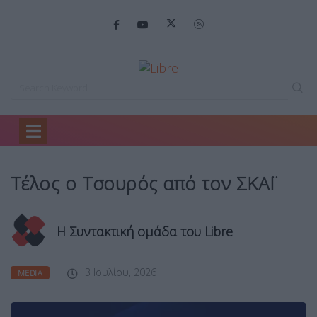
Home
Media
Τέλος ο Τσουρός…
Τέλος ο Τσουρός από τον ΣΚΑΪ
Η Συντακτική ομάδα του Libre
3 Ιουλίου, 2026
MEDIA