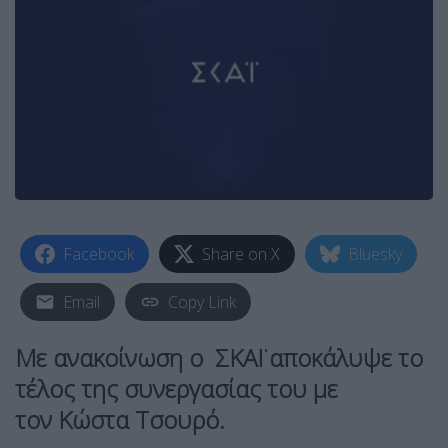
Facebook
Share on X
Bluesky
Email
Copy Link
Με ανακοίνωση ο
ΣΚΑΪ
αποκάλυψε το
τέλος της συνεργασίας του με
τον
Κώστα Τσουρό
.