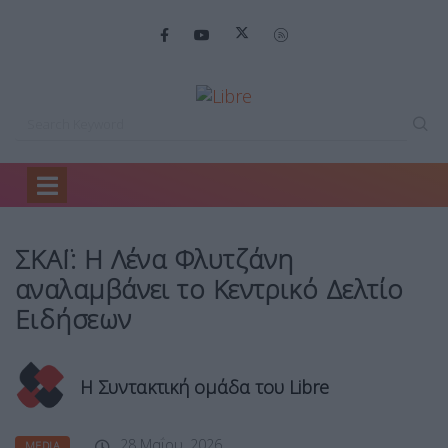
Home
Media
ΣΚΑΪ: Η Λένα…
ΣΚΑΪ: Η Λένα Φλυτζάνη
αναλαμβάνει το Κεντρικό Δελτίο
Ειδήσεων
Η Συντακτική ομάδα του Libre
28 Μαΐου, 2026
MEDIA