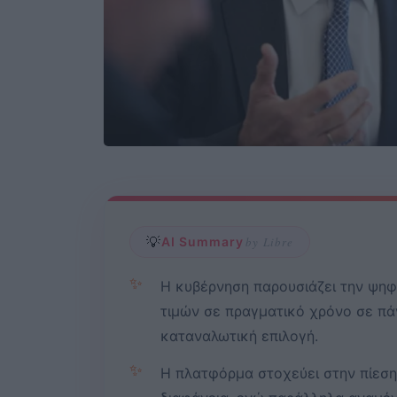
💡
AI Summary
by Libre
✨
Η κυβέρνηση παρουσιάζει την ψηφ
τιμών σε πραγματικό χρόνο σε πά
καταναλωτική επιλογή.
✨
Η πλατφόρμα στοχεύει στην πίεση