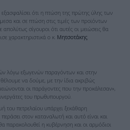
 εξασφαλίσει ότι η πτώση της πρώτης ύλης των
μεσα και σε πτώση στις τιμές των προϊόντων
τε απολύτως σίγουροι ότι αυτές οι μειώσεις θα
σε χαρακτηριστικά ο κ.
Μητσοτάκης
.
ών λόγω εξωγενών παραγόντων και στην
θέλουμε να δούμε, με την ίδια ακριβώς
μειώνονται οι παράγοντες που την προκάλεσαν»,
υς συνεργάτες του πρωθυπουργού.
μή του πετρελαίου υπάρχει ξεκάθαρη
περάσει στον καταναλωτή και αυτό είναι και
θα παρακολουθεί η κυβέρνηση και οι αρμόδιοι