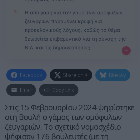
✨
Η απόφαση για τον γάμο των ομόφυλων
ζευγαριών παραμένει κρυφή για
προεκλογικούς λόγους, καθώς το θέμα
θεωρείται επιβαρυντικό για τη συνοχή της
Ν.Δ. και τις δημοσκοπήσεις.
–
Facebook
Share on X
Bluesky
Email
Copy Link
Στις 15 Φεβρουαρίου 2024 ψηφίστηκε
στη Βουλή ο γάμος των ομόφυλων
ζευγαριών. Το σχετικό νομοσχέδιο
ψήφισαν 176 βουλευτές (με τη