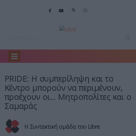
Home
Opinions
PRIDE: Η συμπερίληψη…
PRIDE: Η συμπερίληψη και το
Κέντρο μπορούν να περιμένουν,
προέχουν οι… Μητροπολίτες και ο
Σαμαράς
Η Συντακτική ομάδα του Libre