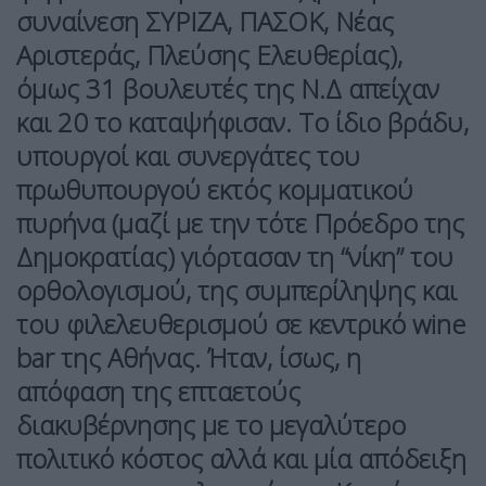
συναίνεση ΣΥΡΙΖΑ, ΠΑΣΟΚ, Νέας
Αριστεράς, Πλεύσης Ελευθερίας),
όμως 31 βουλευτές της Ν.Δ απείχαν
και 20 το καταψήφισαν. Το ίδιο βράδυ,
υπουργοί και συνεργάτες του
πρωθυπουργού εκτός κομματικού
πυρήνα (μαζί με την τότε Πρόεδρο της
Δημοκρατίας) γιόρτασαν τη “νίκη” του
ορθολογισμού, της συμπερίληψης και
του φιλελευθερισμού σε κεντρικό wine
bar της Αθήνας. Ήταν, ίσως, η
απόφαση της επταετούς
διακυβέρνησης με το μεγαλύτερο
πολιτικό κόστος αλλά και μία απόδειξη