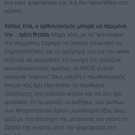
ένα εκατ. ψηφοφόροι της Ν.Δ δεν προσήλθαν στις
κάλπες.
Κάπως έτσι, ο ορθολογισμός μπορεί να περιμένει
την …τρίτη θητεία.
Μέχρι τότε, με το “φάντασμα”
του κόμματος Σαμαρά να ίπταται πάνω από τις
δημοσκοπήσεις και το αφήγημά του για την woke
ατζέντα να ναρκοθετεί τη συνοχή της γαλάζιας
κοινοβουλευτικής ομάδας, το PRIDE γίνεται
εκλογικά “αόρατο”. Ίσως επειδή ο πρωθυπουργός
εκτιμά πώς έχει εξαντλήσει τα περιθώρια
διείσδυσης στο πολιτικό κέντρο και ότι δεν έχει
αντίπαλο. Εν τω μεταξύ, οι αυξήσεις των μισθών
των Μητροπολιτών έχουν μεγαλύτερη αξία, ίσως
μαζί με την αποδοχή της μετάνοιας για εκείνο το
βράδυ της γιορτής μετά την ψηφοφορία στη