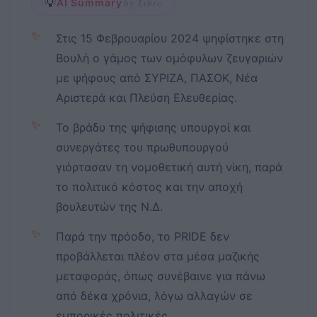
💡
AI Summary
by Libre
✨
Στις 15 Φεβρουαρίου 2024 ψηφίστηκε στη
Βουλή ο γάμος των ομόφυλων ζευγαριών
με ψήφους από ΣΥΡΙΖΑ, ΠΑΣΟΚ, Νέα
Αριστερά και Πλεύση Ελευθερίας.
✨
Το βράδυ της ψήφισης υπουργοί και
συνεργάτες του πρωθυπουργού
γιόρτασαν τη νομοθετική αυτή νίκη, παρά
το πολιτικό κόστος και την αποχή
βουλευτών της Ν.Δ.
✨
Παρά την πρόοδο, το PRIDE δεν
προβάλλεται πλέον στα μέσα μαζικής
μεταφοράς, όπως συνέβαινε για πάνω
από δέκα χρόνια, λόγω αλλαγών σε
εμπορικές πολιτικές.