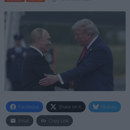
Facebook
Share on X
Bluesky
Email
Copy Link