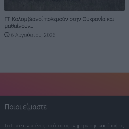
FΤ: Κολομβιανοί πολεμούν στην Ουκρανία και
μαθαίνουν...
6 Αυγούστου, 2026
Ποιοι είμαστε
Το Libre είναι ένας ιστότοπος ενημέρωσης και άποψης