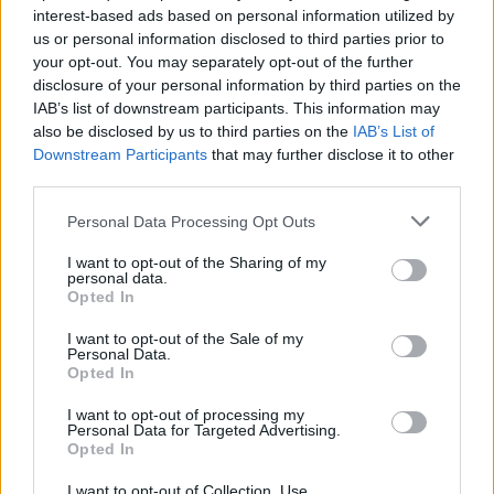
interest-based ads based on personal information utilized by
us or personal information disclosed to third parties prior to
your opt-out. You may separately opt-out of the further
disclosure of your personal information by third parties on the
IAB’s list of downstream participants. This information may
also be disclosed by us to third parties on the
IAB’s List of
Downstream Participants
that may further disclose it to other
third parties.
Personal Data Processing Opt Outs
I want to opt-out of the Sharing of my
personal data.
Opted In
I want to opt-out of the Sale of my
Personal Data.
Opted In
I want to opt-out of processing my
Personal Data for Targeted Advertising.
Facebook
Share on X
Bluesky
Opted In
I want to opt-out of Collection, Use,