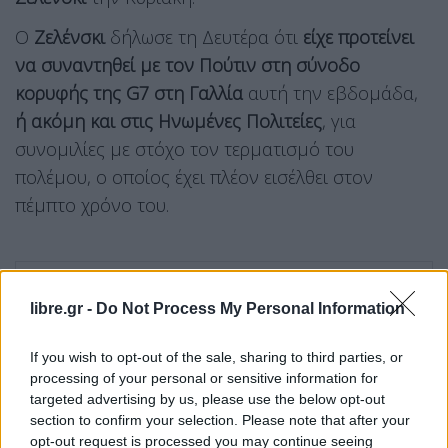
Ο
Ζελένσκι
δήλωσε τη Δευτέρα ότι
είχε προτείνει
να συναντηθεί με τον Πούτιν στη σύνοδο
κορυφής της G7 στη Γαλλία
αυτή την εβδομάδα,
ή ακόμη και στις Ηνωμένες Πολιτείες
, για
συνομιλίες με στόχο τον τερματισμό του
πολέμου, ο οποίος έχει πλέον εισέλθει στον
πέμπτο χρόνο του.
libre.gr -
Do Not Process My Personal Information
If you wish to opt-out of the sale, sharing to third parties, or
processing of your personal or sensitive information for
targeted advertising by us, please use the below opt-out
section to confirm your selection. Please note that after your
opt-out request is processed you may continue seeing