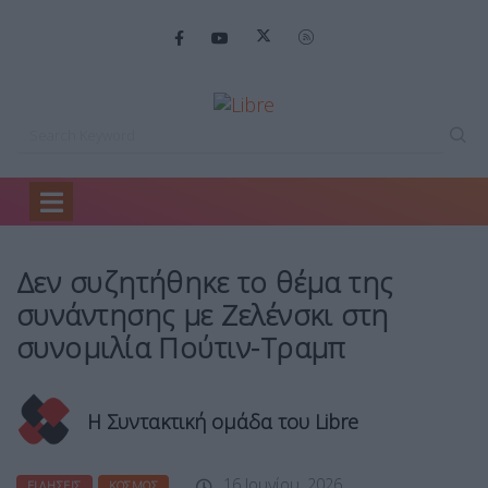
Home
Ειδήσεις
Δεν συζητήθηκε το…
Δεν συζητήθηκε το θέμα της
συνάντησης με Ζελένσκι στη
συνομιλία Πούτιν-Τραμπ
Η Συντακτική ομάδα του Libre
16 Ιουνίου, 2026
ΕΙΔΉΣΕΙΣ
ΚΌΣΜΟΣ