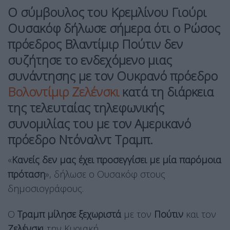
Ο σύμβουλος του Κρεμλίνου Γιούρι
Ουσακόφ δήλωσε σήμερα ότι ο Ρώσος
πρόεδρος Βλαντίμιρ Πούτιν δεν
συζήτησε το ενδεχόμενο μιας
συνάντησης με τον Ουκρανό πρόεδρο
Βολοντίμιρ Ζελένσκι
κατά τη διάρκεια
της τελευταίας τηλεφωνικής
συνομιλίας του με τον Αμερικανό
πρόεδρο Ντόναλντ Τραμπ.
«
Κανείς δεν μας έχει προσεγγίσει με μία παρόμοια
πρόταση
», δήλωσε ο Ουσακόφ στους
δημοσιογράφους.
Ο
Τραμπ
μίλησε ξεχωριστά
με τον
Πούτιν
και τον
Ζελένσκι
την Κυριακή.