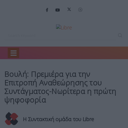
Home
Mirror
Βουλή: Πρεμιέρα για…
Βουλή: Πρεμιέρα για την
Επιτροπή Αναθεώρησης του
Συντάγματος-Νωρίτερα η πρώτη
ψηφοφορία
Η Συντακτική ομάδα του Libre