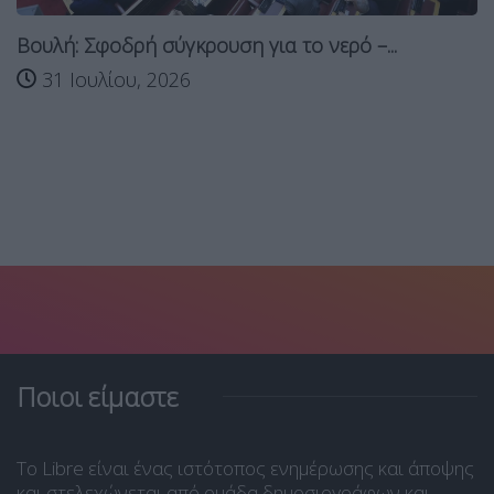
Βουλή: Σφοδρή σύγκρουση για το νερό –...
31 Ιουλίου, 2026
Ποιοι είμαστε
Το Libre είναι ένας ιστότοπος ενημέρωσης και άποψης
και στελεχώνεται από ομάδα δημοσιογράφων και