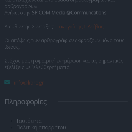
αρθρογράφων.
Ανήκει στην
SP COM Media @Communcations
.
Διευθυντής Σύνταξης:
Παναγιώτης Ι. Δρίβας
.
Οι απόψεις των αρθρογράφων εκφράζουν μόνο τους
ίδιους.
Στόχος μας η σφαιρική ενημέρωση για τις σημαντικές
εξελίξεις με “ελεύθερη” ματιά.
info@libre.gr
Πληροφορίες
Ταυτότητα
Πολιτική απορρήτου