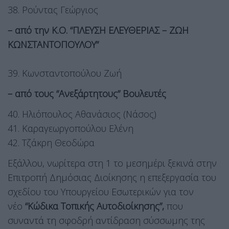
38. Ρούντας Γεώργιος
– από την Κ.Ο. “ΠΛΕΥΣΗ ΕΛΕΥΘΕΡΙΑΣ – ΖΩΗ
ΚΩΝΣΤΑΝΤΟΠΟΥΛΟΥ”
39. Κωνσταντοπούλου Ζωή
– από τους “Ανεξάρτητους” Βουλευτές
40. Ηλιόπουλος Αθανάσιος (Νάσος)
41. Καραγεωργοπούλου Ελένη
42. Τζάκρη Θεοδώρα
Εξάλλου, νωρίτερα στη 1 το μεσημέρι ξεκινά στην
Επιτροπή Δημόσιας Διοίκησης η επεξεργασία του
σχεδίου του Υπουργείου Εσωτερικών για τον
νέο
“Κώδικα Τοπικής Αυτοδιοίκησης”,
που
συναντά τη σφοδρή αντίδραση σύσσωμης της