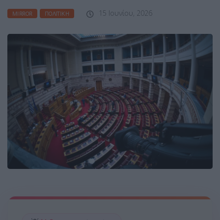
15 Ιουνίου, 2026
MIRROR
ΠΟΛΙΤΙΚΉ