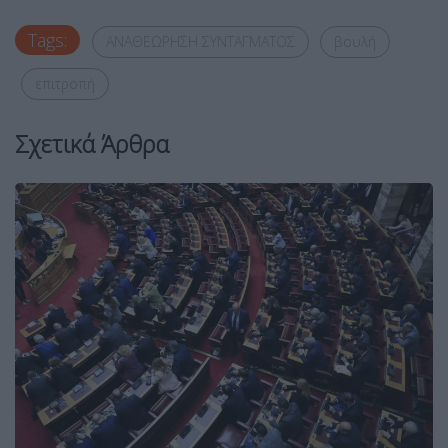
Tags:
ΑΝΑΘΕΩΡΗΣΗ ΣΥΝΤΑΓΜΑΤΟΣ
βουλή
επιτροπή
Σχετικά Άρθρα