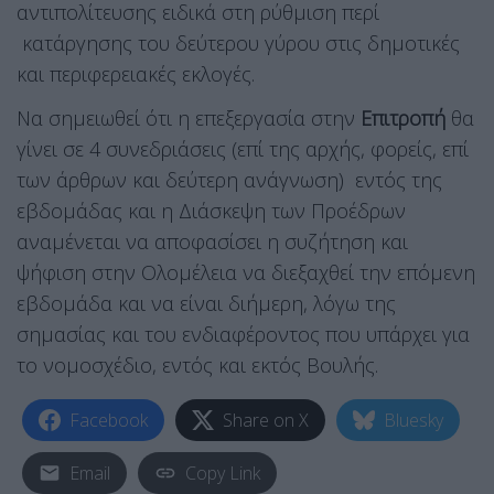
αντιπολίτευσης ειδικά στη ρύθμιση περί
κατάργησης του δεύτερου γύρου στις δημοτικές
και περιφερειακές εκλογές.
Να σημειωθεί ότι η επεξεργασία στην
Επιτροπή
θα
γίνει σε 4 συνεδριάσεις (επί της αρχής, φορείς, επί
των άρθρων και δεύτερη ανάγνωση) εντός της
εβδομάδας και η Διάσκεψη των Προέδρων
αναμένεται να αποφασίσει η συζήτηση και
ψήφιση στην Ολομέλεια να διεξαχθεί την επόμενη
εβδομάδα και να είναι διήμερη, λόγω της
σημασίας και του ενδιαφέροντος που υπάρχει για
το νομοσχέδιο, εντός και εκτός Βουλής.
Facebook
Share on X
Bluesky
Email
Copy Link