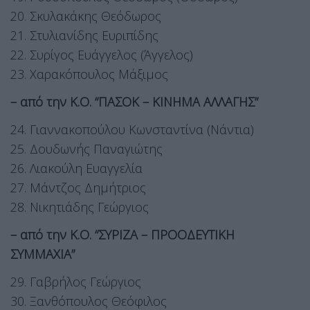
20. Σκυλακάκης Θεόδωρος
21. Στυλιανίδης Ευριπίδης
22. Συρίγος Ευάγγελος (Άγγελος)
23. Χαρακόπουλος Μάξιμος
– από την Κ.Ο. “ΠΑΣΟΚ – ΚΙΝΗΜΑ ΑΛΛΑΓΗΣ”
24. Γιαννακοπούλου Κωνσταντίνα (Νάντια)
25. Δουδωνής Παναγιώτης
26. Λιακούλη Ευαγγελία
27. Μάντζος Δημήτριος
28. Νικητιάδης Γεώργιος
– από την Κ.Ο. “ΣΥΡΙΖΑ – ΠΡΟΟΔΕΥΤΙΚΗ
ΣΥΜΜΑΧΙΑ”
29. Γαβρήλος Γεώργιος
30. Ξανθόπουλος Θεόφιλος