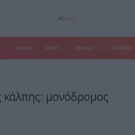
Σ
ΕΛΛΑΔΑ
SPORTS
OPINIONS
ΠΟΛΙΤΙΣΜΟΣ
ς κάλπης: μονόδρομος