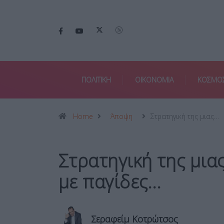
ΠΟΛΙΤΙΚΗ
ΟΙΚΟΝΟΜΙΑ
ΚΟΣΜΟ
Home
Άποψη
Στρατηγική της μιας…
Στρατηγική της μια
με παγίδες…
Σεραφείμ Κοτρώτσος