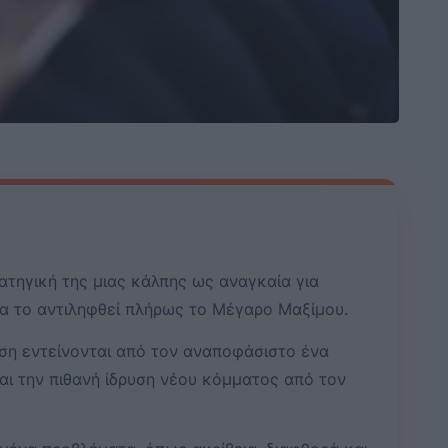
ατηγική της μιας κάλπης ως αναγκαία για
α το αντιληφθεί πλήρως το Μέγαρο Μαξίμου.
ση εντείνονται από τον αναποφάσιστο ένα
ι την πιθανή ίδρυση νέου κόμματος από τον