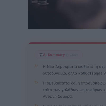
💡
AI Summary
by Libre
✨
Η Νέα Δημοκρατία υιοθετεί τη στρ
αυτοδυναμία, αλλά καθυστέρησε ν
✨
Η αβεβαιότητα και η αποσυσπείρω
τρίτο των γαλάζιων ψηφοφόρων κα
Αντώνη Σαμαρά.
✨