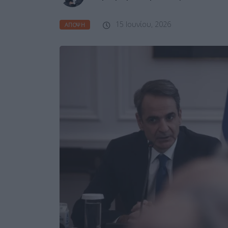
15 Ιουνίου, 2026
ΆΠΟΨΗ