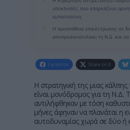
Η κυβέρνηση αντιμετωπίζει σωρευ
υποκλοπές, που επηρεάζουν αρνητι
εμπιστοσύνη.
✨
Η προσπάθεια επικέντρωσης σε δι
αποπροσανατολίσει τη Ν.Δ. και να
Facebook
Share on X
Η στρατηγική της μιας κάλπη
είναι μονόδρομος για τη Ν.Δ. Τ
αντιλήφθηκαν με τόση καθυστ
μήνες άφηναν να πλανάται η ε
αυτοδυναμίας χωρά σε δύο ή κ