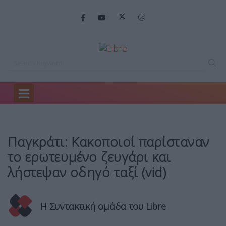
Home
Ειδήσεις
Παγκράτι: Κακοποιοί παρίσταναν…
Παγκράτι: Κακοποιοί παρίσταναν
το ερωτευμένο ζευγάρι και
λήστεψαν οδηγό ταξί (vid)
Η Συντακτική ομάδα του Libre