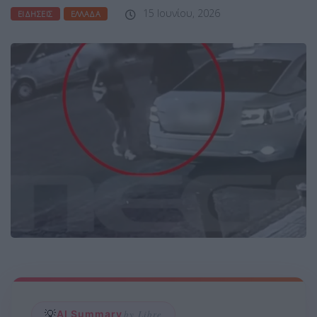
15 Ιουνίου, 2026
ΕΙΔΉΣΕΙΣ
ΕΛΛΆΔΑ
💡
AI Summary
by Libre