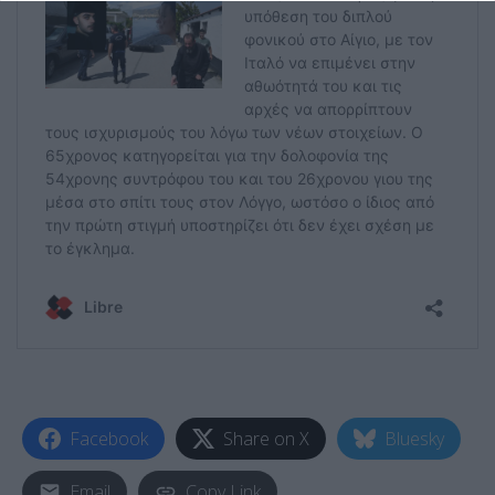
Facebook
Share on X
Bluesky
Email
Copy Link