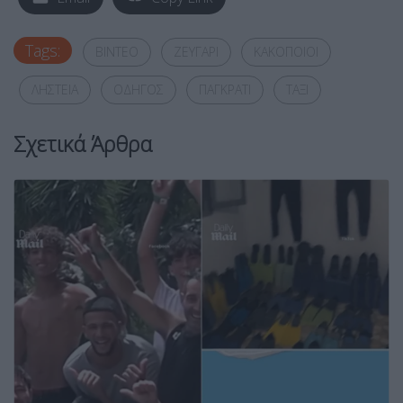
Tags:
ΒΙΝΤΕΟ
ΖΕΥΓΑΡΙ
ΚΑΚΟΠΟΙΟΙ
ΛΗΣΤΕΙΑ
ΟΔΗΓΟΣ
ΠΑΓΚΡΑΤΙ
ΤΑΞΙ
Σχετικά Άρθρα