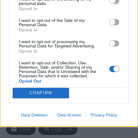
personal data.
Opted In
I want to opt-out of the Sale of my
Personal Data.
Opted In
I want to opt-out of processing my
Personal Data for Targeted Advertising.
Opted In
I want to opt-out of Collection, Use,
Retention, Sale, and/or Sharing of my
Personal Data that Is Unrelated with the
Purposes for which it was collected.
Opted Out
CONFIRM
Facebook
Share on X
Bluesky
Data Deletion
Data Access
Privacy Policy
Email
Copy Link