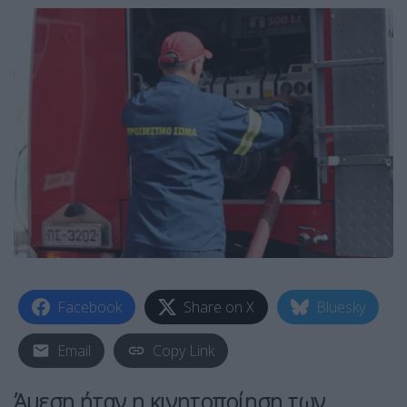
Facebook
Share on X
Bluesky
Email
Copy Link
Άμεση ήταν η κινητοποίηση των