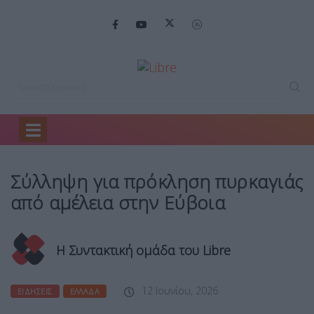
Home
Ειδήσεις
Σύλληψη για πρόκληση…
Σύλληψη για πρόκληση πυρκαγιάς
από αμέλεια στην Εύβοια
Η Συντακτική ομάδα του Libre
12 Ιουνίου, 2026
ΕΙΔΉΣΕΙΣ
ΕΛΛΆΔΑ