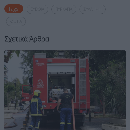
Tags:
ΕΥΒΟΙΑ
ΠΥΡΚΑΓΙΑ
ΣΥΛΛΗΨΗ
ΦΩΤΙΑ
Σχετικά Άρθρα