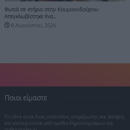
Φωτιά σε κτήριο στην Κουμουνδούρου-
Απεγκλωβίστηκε ένα...
8 Αυγούστου, 2026
Ποιοι είμαστε
Το Libre είναι ένας ιστότοπος ενημέρωσης και άποψης
και στελεχώνεται από ομάδα δημοσιογράφων και
αρθρογράφων.