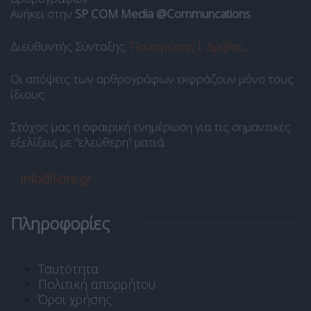
Ανήκει στην
SP COM Media @Communcations
.
Διευθυντής Σύνταξης:
Παναγιώτης Ι. Δρίβας
.
Οι απόψεις των αρθρογράφων εκφράζουν μόνο τους
ίδιους.
Στόχος μας η σφαιρική ενημέρωση για τις σημαντικές
εξελίξεις με “ελεύθερη” ματιά.
info@libre.gr
Πληροφορίες
Ταυτότητα
Πολιτική απορρήτου
Όροι χρήσης