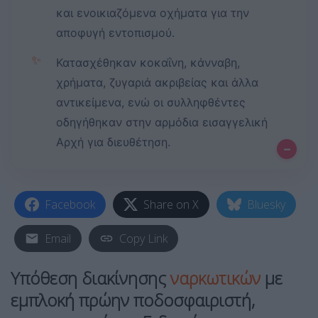
και ενοικιαζόμενα οχήματα για την
αποφυγή εντοπισμού.
✨
Κατασχέθηκαν κοκαΐνη, κάνναβη,
χρήματα, ζυγαριά ακριβείας και άλλα
αντικείμενα, ενώ οι συλληφθέντες
οδηγήθηκαν στην αρμόδια εισαγγελική
Αρχή για διευθέτηση.
–
Facebook
Share on X
Bluesky
Email
Copy Link
Υπόθεση διακίνησης
ναρκωτικών
με
εμπλοκή πρώην ποδοσφαιριστή,