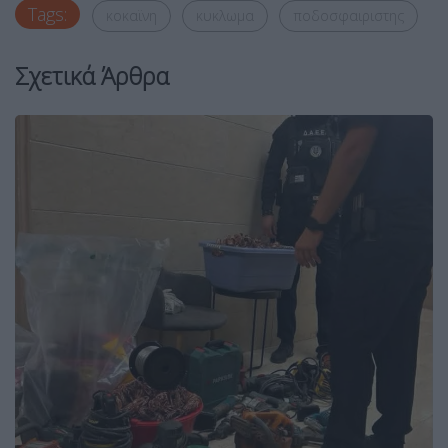
Tags:
κοκαϊνη
κυκλωμα
ποδοσφαιριστης
Σχετικά Άρθρα