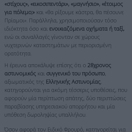
«στίχους», «εικοσιπεντάρι», «μαγνήσιο», «έτοιμος
για πόλεμο;»
και «θα ρίξουμε κάστρα, θα πέσουνε
Πρίαμοι». Παράλληλα, χρησιμοποιούσαν τόσο
ιδιόκτητα όσο και
ενοικιαζόμενα οχήματα ή ταξί,
ενώ οι συναλλαγές γίνονταν σε χώρους
νυχτερινών καταστημάτων με περιορισμένη
ορατότητα.
Η έρευνα αποκάλυψε επίσης ότι ο
28χρονος
αστυνομικός
και
συγγενικό του πρόσωπο
,
αξιωματικός της
Ελληνικής Αστυνομίας
,
κατηγορούνται για ακόμη τέσσερις υποθέσεις, που
αφορούν μία περίπτωση απάτης, δύο περιπτώσεις
παραβίασης υπηρεσιακού απορρήτου και μία
υπόθεση δωροληψίας υπαλλήλου.
Όσον αφορά τον Ειδικό Φρουρό, κατηγορείται για