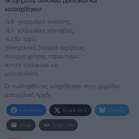
σε οχήματα, συνολικά βρέθηκαν και
κατασχέθηκαν:
-5,8- γραμμάρια κοκαΐνης,
-6,1- γραμμάρια κάνναβης,
-6.230- ευρώ,
ηλεκτρονική ζυγαριά ακριβείας,
σύνεργα χρήσης ναρκωτικών,
κινητά τηλέφωνα και
μοτοσυκλέτα.
Οι συλληφθέντες οδηγήθηκαν στην αρμόδια
εισαγγελική Αρχή»
Facebook
Share on X
Bluesky
Email
Copy Link