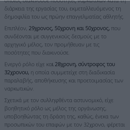
οποίος διακινούσε ποσότητες ναρκωτικών κατά τη
διάρκεια της εργασίας του, εκμεταλλευόμενος τη
δημοφιλία του ως πρώην επαγγελματίας αθλητής.
Επιπλέον,
29χρονος, 50χρονη και 50χρονος,
που
συνδέονται με συγγενικούς δεσμούς με το
αρχηγικό μέλος, τον προμήθευαν με τις
ποσότητες που διακινούσε.
Ενεργό ρόλο είχε κα
ι 28χρονη, σύντροφος του
32χρονου,
η οποία συμμετείχε στη διαδικασία
παραλαβής, αποθήκευσης και προετοιμασίας των
ναρκωτικών.
Σχετικά με τον συλληφθέντα αστυνομικό, είχε
βοηθητικό ρόλο ως μέλος της οργάνωσης,
υποβοηθώντας τη δράση της, καθώς, ένεκα των
προσωπικών του επαφών με τον 32χρονο, φέρεται