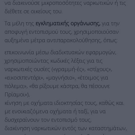
να διακινούσε μικροποσότητες ναρκωτικών ή τις
διέθετε σε οικείους του.
Τα μέλη της
εγκληματικής οργάνωσης,
για την
αποφυγή εντοπισμού τους, χρησιμοποιούσαν
αυξημένα μέτρα αντιπαρακολούθησης, όπως:
επικοινωνία μέσω διαδικτυακών εφαρμογών,
χρησιμοποιώντας κωδικές λέξεις για τις
ναρκωτικές ουσίες («γραμμή-ές», «στίχους»,
«εικοσιπεντάρι», «μαγνήσιο», «έτοιμος για
πόλεμο;», «θα ρίξουμε κάστρα, θα πέσουνε
Πρίαμοι»),
κίνηση με οχήματα ιδιοκτησίας τους, καθώς και
με ενοικιαζόμενα οχήματα ή ταξί, για να
δυσχεραίνουν τον εντοπισμό τους,
διακίνηση ναρκωτικών εντός των καταστημάτων,