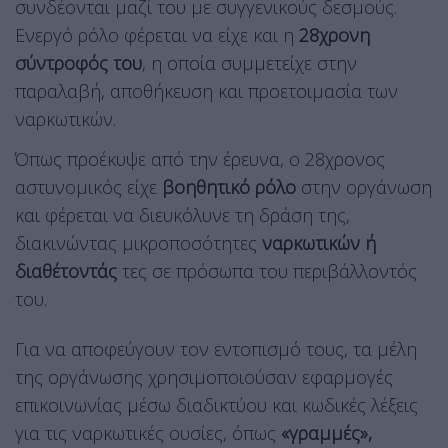
συνδέονται μαζί του με συγγενικούς δεσμούς.
Ενεργό ρόλο φέρεται να είχε και η
28χρονη
σύντροφός του
, η οποία συμμετείχε στην
παραλαβή, αποθήκευση και προετοιμασία των
ναρκωτικών.
Όπως προέκυψε από την έρευνα, ο 28χρονος
αστυνομικός είχε
βοηθητικό ρόλο
στην οργάνωση
και φέρεται να διευκόλυνε τη δράση της,
διακινώντας μικροποσότητες
ναρκωτικών ή
διαθέτοντάς
τες σε πρόσωπα του περιβάλλοντός
του.
Για να αποφεύγουν τον εντοπισμό τους, τα μέλη
της οργάνωσης χρησιμοποιούσαν εφαρμογές
επικοινωνίας μέσω διαδικτύου και κωδικές λέξεις
για τις ναρκωτικές ουσίες, όπως
«γραμμές»,