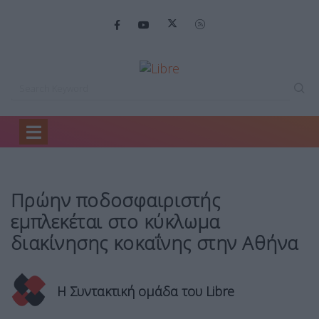
Home
Headlines
Πρώην ποδοσφαιριστής εμπλεκέται…
Πρώην ποδοσφαιριστής
εμπλεκέται στο κύκλωμα
διακίνησης κοκαΐνης στην Αθήνα
Η Συντακτική ομάδα του Libre