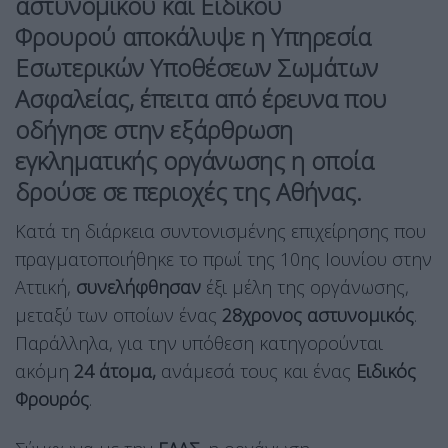
αστυνομικού και
Ειδικού
Φρουρού
αποκάλυψε η
Υπηρεσία
Εσωτερικών Υποθέσεων Σωμάτων
Ασφαλείας
, έπειτα από έρευνα που
οδήγησε στην
εξάρθρωση
εγκληματικής οργάνωσης
η οποία
δρούσε σε περιοχές της Αθήνας.
Κατά τη διάρκεια συντονισμένης επιχείρησης που
πραγματοποιήθηκε το πρωί της 10ης Ιουνίου στην
Αττική,
συνελήφθησαν
έξι μέλη της οργάνωσης,
μεταξύ των οποίων ένας
28χρονος αστυνομικός
.
Παράλληλα, για την υπόθεση κατηγορούνται
ακόμη
24 άτομα,
ανάμεσά τους και ένας
Ειδικός
Φρουρός
.