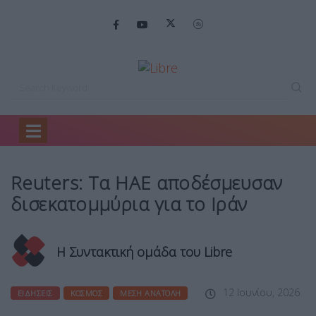
Home
Ειδήσεις
Reuters: Τα ΗΑΕ…
Reuters: Τα ΗΑΕ αποδέσμευσαν
δισεκατομμύρια για το Ιράν
Η Συντακτική ομάδα του Libre
12 Ιουνίου, 2026
ΕΙΔΉΣΕΙΣ
ΚΌΣΜΟΣ
ΜΈΣΗ ΑΝΑΤΟΛΉ