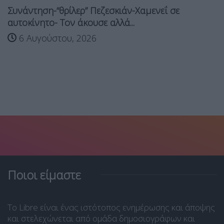
Συνάντηση-“θρίλερ” Πεζεσκιάν-Χαμενεΐ σε
αυτοκίνητο- Τον άκουσε αλλά...
6 Αυγούστου, 2026
Ποιοι είμαστε
Το Libre είναι ένας ιστότοπος ενημέρωσης και άποψης
και στελεχώνεται από ομάδα δημοσιογράφων και