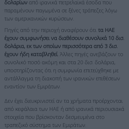
δολαρίων
από ιρανικά πετρελαϊκά έσοδα που
παραμένουν παγωμένα σε ξένες τράπεζες λόγω
των αμερικανικών κυρώσεων.
Πηγές από την περιοχή αναφέρουν ότι
τα ΗΑΕ
έχουν συμφωνήσει να διαθέσουν συνολικά 10 δισ.
δολάρια, εκ των οποίων περισσότερα από 3 δισ.
έχουν ήδη καταβληθεί
. Άλλες πηγές ανεβάζουν το
συνολικό ποσό ακόμη και στα 20 δισ. δολάρια,
υποστηρίζοντας ότι η συμφωνία επιτεύχθηκε με
αντάλλαγμα τη διακοπή των ιρανικών επιθέσεων
εναντίον των Εμιράτων.
Δεν έχει διευκρινιστεί αν τα χρήματα προέρχονται
από κεφάλαια των ΗΑΕ ή από ιρανικά περιουσιακά
στοιχεία που βρίσκονταν δεσμευμένα στο
τραπεζικό σύστημα των Εμιράτων.