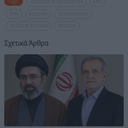
Tags:
ΗΝΩΜΕΝΑ ΑΡΑΒΙΚΑ ΕΜΙΡΑΤΑ
ΗΠΑ
ΙΡΑΝ
ΚΕΦΑΛΑΙΑ
ΜΕΣΗ ΑΝΑΤΟΛΗ
ΠΟΛΕΜΟΣ ΣΤΟ ΙΡΑΝ
ΧΡΗΜΑΤΑ
Σχετικά Άρθρα