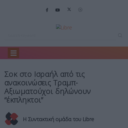
Home
Ειδήσεις
Σοκ στο Ισραήλ…
Σοκ στο Ισραήλ από τις
ανακοινώσεις Τραμπ-
Αξιωματούχοι δηλώνουν
“έκπληκτοι”
Η Συντακτική ομάδα του Libre