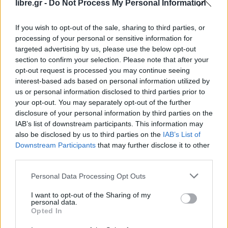
libre.gr -
Do Not Process My Personal Information
ότι έχει
επιτευχθεί συμφωνία.
If you wish to opt-out of the sale, sharing to third parties, or
processing of your personal or sensitive information for
targeted advertising by us, please use the below opt-out
section to confirm your selection. Please note that after your
opt-out request is processed you may continue seeing
interest-based ads based on personal information utilized by
us or personal information disclosed to third parties prior to
your opt-out. You may separately opt-out of the further
disclosure of your personal information by third parties on the
IAB’s list of downstream participants. This information may
also be disclosed by us to third parties on the
IAB’s List of
Downstream Participants
that may further disclose it to other
third parties.
Personal Data Processing Opt Outs
I want to opt-out of the Sharing of my
personal data.
Opted In