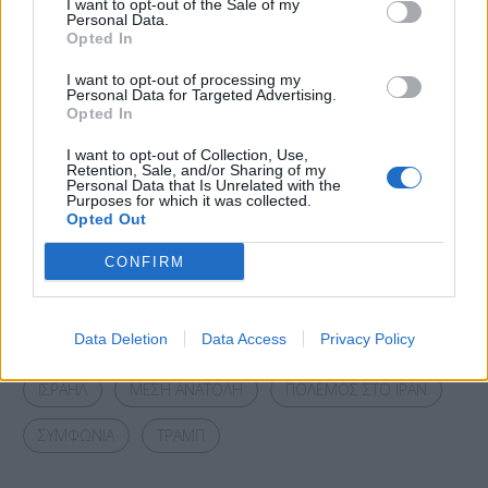
I want to opt-out of the Sale of my
Personal Data.
Opted In
I want to opt-out of processing my
Personal Data for Targeted Advertising.
Opted In
I want to opt-out of Collection, Use,
Retention, Sale, and/or Sharing of my
Personal Data that Is Unrelated with the
Purposes for which it was collected.
Opted Out
Facebook
Share on X
Bluesky
CONFIRM
Email
Copy Link
Tags:
Data Deletion
Data Access
Privacy Policy
ΑΝΑΚΟΙΝΩΣΕΙΣ
ΗΠΑ
ΙΡΑΝ
ΙΣΡΑΗΛ
ΜΕΣΗ ΑΝΑΤΟΛΗ
ΠΟΛΕΜΟΣ ΣΤΟ ΙΡΑΝ
ΣΥΜΦΩΝΙΑ
ΤΡΑΜΠ