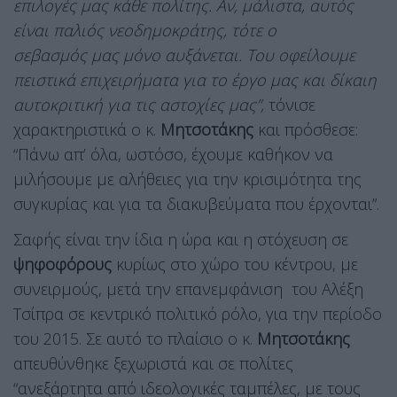
επιλογές μας κάθε πολίτης. Αν, μάλιστα, αυτός
είναι παλιός νεοδημοκράτης, τότε ο
σεβασμός μας μόνο αυξάνεται. Του οφείλουμε
πειστικά επιχειρήματα για το έργο μας και δίκαιη
αυτοκριτική για τις αστοχίες μας”,
τόνισε
χαρακτηριστικά ο κ.
Μητσοτάκης
και πρόσθεσε:
“Πάνω απ’ όλα, ωστόσο, έχουμε καθήκον να
μιλήσουμε με αλήθειες για την κρισιμότητα της
συγκυρίας και για τα διακυβεύματα που έρχονται”.
Σαφής είναι την ίδια η ώρα και η στόχευση σε
ψηφοφόρους
κυρίως στο χώρο του κέντρου, με
συνειρμούς, μετά την επανεμφάνιση του Αλέξη
Τσίπρα σε κεντρικό πολιτικό ρόλο, για την περίοδο
του 2015. Σε αυτό το πλαίσιο ο κ.
Μητσοτάκης
απευθύνθηκε ξεχωριστά και σε πολίτες
“ανεξάρτητα από ιδεολογικές ταμπέλες, με τους