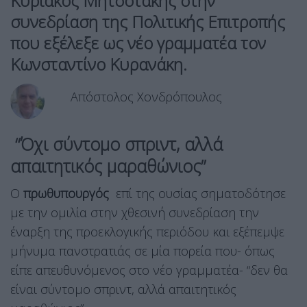
Κυριάκος Μητσοτάκης στην
συνεδρίαση της Πολιτικής Επιτροπής
που εξέλεξε ως νέο γραμματέα τον
Κωνσταντίνο Κυρανάκη.
Απόστολος Χονδρόπουλος
“Όχι σύντομο σπριντ, αλλά
απαιτητικός μαραθώνιος”
Ο
πρωθυπουργός
επί της ουσίας σηματοδότησε
με την ομιλία στην χθεσινή συνεδρίαση την
έναρξη της προεκλογικής περιόδου και εξέπεμψε
μήνυμα πανστρατιάς σε μία πορεία που- όπως
είπε απευθυνόμενος στο νέο γραμματέα- “δεν θα
είναι σύντομο σπριντ, αλλά απαιτητικός