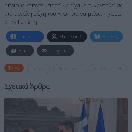
οποίους κάποτε μπορεί να είχαμε συναντηθεί σε
μια μεγάλη μάχη του «ναι» για να μείνει η χώρα
στην Ευρώπη”.
Facebook
Share on X
Bluesky
Email
Copy Link
Tags:
εκλογές
Μητσοτάκης
ΟΔΙΚΟΣ ΧΑΡΤΗΣ
Σχετικά Άρθρα