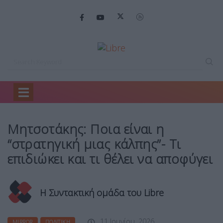
Home
Mirror
Μητσοτάκης: Ποια είναι…
Μητσοτάκης: Ποια είναι η
“στρατηγική μιας κάλπης”- Τι
επιδιώκει και τι θέλει να αποφύγει
Η Συντακτική ομάδα του Libre
11 Ιουνίου, 2026
MIRROR
ΠΟΛΙΤΙΚΉ