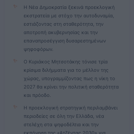
✨
Η Νέα Δημοκρατία ξεκινά προεκλογική
εκστρατεία με στόχο την αυτοδυναμία,
εστιάζοντας στη σταθερότητα, την
αποτροπή ακυβερνησίας και την
επαναπροσέγγιση δυσαρεστημένων
ψηφοφόρων.
✨
Ο Κυριάκος Μητσοτάκης τόνισε τρία
κρίσιμα διλήμματα για το μέλλον της
χώρας, υπογραμμίζοντας πως η νίκη το
2027 θα κρίνει την πολιτική σταθερότητα
και πρόοδο.
✨
Η προεκλογική στρατηγική περιλαμβάνει
περιοδείες σε όλη την Ελλάδα, νέα
στελέχη στα ψηφοδέλτια και την
εκπόνηση της «Ατζέντας 2030» για