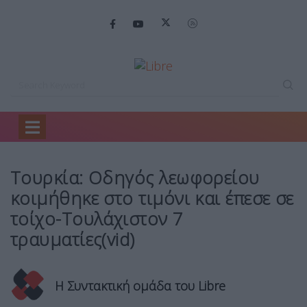
Home
Ειδήσεις
Τουρκία: Οδηγός λεωφορείου…
Τουρκία: Οδηγός λεωφορείου
κοιμήθηκε στο τιμόνι και έπεσε σε
τοίχο-Τουλάχιστον 7
τραυματίες(vid)
Η Συντακτική ομάδα του Libre