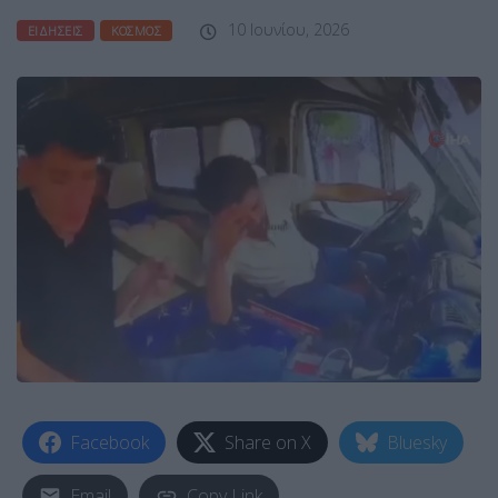
10 Ιουνίου, 2026
ΕΙΔΉΣΕΙΣ
ΚΌΣΜΟΣ
Facebook
Share on X
Bluesky
Email
Copy Link