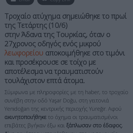
Τροχαίο ατύχημα σημειώθηκε το πρωί
της Τετάρτης (10/6)
στην Άδανα της Τουρκίας, όταν ο
27χρονος οδηγός ενός μικρού
λεωφορείου
αποκοιμήθηκε στο τιμόνι
και προσέκρουσε σε τοίχο με
αποτέλεσμα να τραυματιστούν
τουλάχιστον επτά άτομα.
Σύμφωνα με πληροφορίες με τη haber, το τροχαίο
συνέβη στην οδό Yaşar Doğu, στη γειτονιά
Yenidoğan της κεντρικής περιοχής Yüreğir. Αφού
ακινητοποιήθηκε
το όχημα οι τραυματισμένοι
επιβάτες βγήκαν έξω και
ξάπλωσαν στο έδαφος.