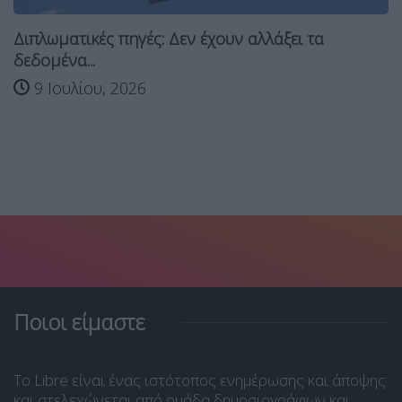
Διπλωματικές πηγές: Δεν έχουν αλλάξει τα
δεδομένα...
9 Ιουλίου, 2026
Ποιοι είμαστε
Το Libre είναι ένας ιστότοπος ενημέρωσης και άποψης
και στελεχώνεται από ομάδα δημοσιογράφων και