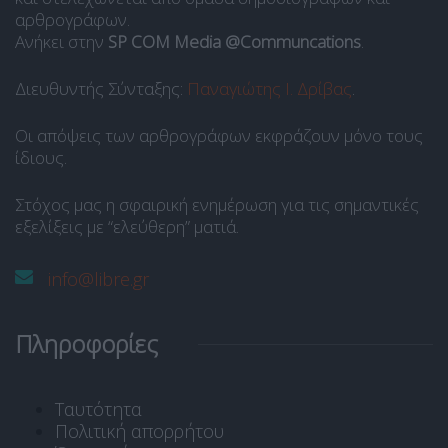
αρθρογράφων.
Ανήκει στην
SP COM Media @Communcations
.
Διευθυντής Σύνταξης:
Παναγιώτης Ι. Δρίβας
.
Οι απόψεις των αρθρογράφων εκφράζουν μόνο τους
ίδιους.
Στόχος μας η σφαιρική ενημέρωση για τις σημαντικές
εξελίξεις με “ελεύθερη” ματιά.
info@libre.gr
Πληροφορίες
Ταυτότητα
Πολιτική απορρήτου