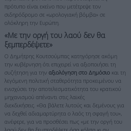
πρότυπο είναι εκείνο που μετέτρεψε τον
σιδηρόδρομο σε «ωρολογιακή βόμβα» σε
ολόκληρη την Ευρώπη.
«Με την οργή του λαού δεν θα
ξεμπερδέψετε»
Ο Δημήτρης Κουτσούμπας κατηγόρησε ακόμη
την κυβέρνηση ότι επιχειρεί να αξιοποιήσει τη
συζήτηση για την
αξιολόγηση στο Δημόσιο
και τη
λεγόμενη πολιτική σταθερότητα προκειμένου να
ενισχύσει την αποτελεσματικότητα του κρατικού
μηχανισμού απέναντι στις λαϊκές
διεκδικήσεις. «Θα βάλετε λυτούς και δεμένους για
να δεχθεί αδιαμαρτύρητα ο λαός τη σφαγή του»,
ανέφερε, για να προσθέσει πως «με την οργή του
λαού δεν θα ξεμπερδέψετε όσα κόλπα κι αν