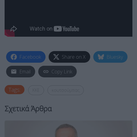
Facebook
Share on X
Bluesky
Email
Copy Link
Tags:
ΚΚΕ
κουτσούμπας
Σχετικά Άρθρα