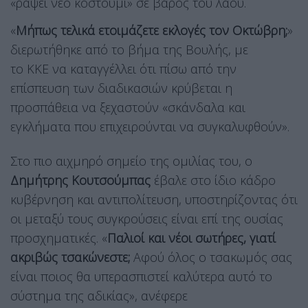
«ράψει νέο κοστούμι» σε βάρος του λαού.
«
Μήπως τελικά ετοιμάζετε εκλογές τον Οκτώβρη;
»
διερωτήθηκε από το βήμα της Βουλής, με
το ΚΚΕ να καταγγέλλει ότι πίσω από την
επίσπευση των διαδικασιών κρύβεται η
προσπάθεια να ξεχαστούν «σκάνδαλα και
εγκλήματα που επιχειρούνται να συγκαλυφθούν».
Στο πιο αιχμηρό σημείο της ομιλίας του, ο
Δημήτρης Κουτσούμπας
έβαλε στο ίδιο κάδρο
κυβέρνηση και αντιπολίτευση, υποστηρίζοντας ότι
οι μεταξύ τους συγκρούσεις είναι επί της ουσίας
προσχηματικές. «
Παλιοί και νέοι σωτήρες, γιατί
ακριβώς τσακώνεστε;
Αφού όλος ο τσακωμός σας
είναι ποιος θα υπερασπιστεί καλύτερα αυτό το
σύστημα της αδικίας», ανέφερε