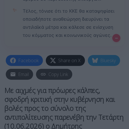
✨
Τέλος, τόνισε ότι το ΚΚΕ θα καταψηφίσει
οποιαδήποτε αναθεώρηση διευρύνει τα
αντιλαϊκά μέτρα και κάλεσε σε ενίσχυση
του κόμματος και κοινωνικούς αγώνες.
–
Facebook
Share on X
Bluesky
Email
Copy Link
Με αιχμές για πρόωρες κάλπες,
σφοδρή κριτική στην κυβέρνηση και
βολές προς το σύνολο της
αντιπολίτευσης παρενέβη την Τετάρτη
(10.06.2026) ο Δημήτρης