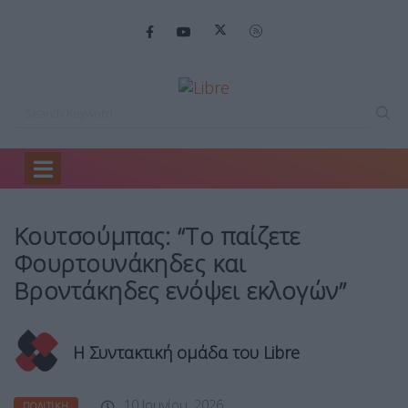
Home
Πολιτική
Κουτσούμπας: “Το παίζετε…
Κουτσούμπας: “Το παίζετε
Φουρτουνάκηδες και
Βροντάκηδες ενόψει εκλογών”
Η Συντακτική ομάδα του Libre
10 Ιουνίου, 2026
ΠΟΛΙΤΙΚΉ