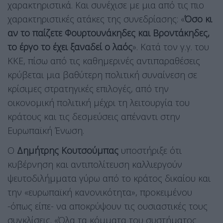
χαρακτηριστικά. Και συνέχισε με μια από τις πιο
χαρακτηριστικές ατάκες της συνεδρίασης: «
Όσο κι
αν το παίζετε Φουρτουνάκηδες και Βροντάκηδες,
το έργο το έχει ξαναδεί ο λαός
». Κατά τον γ.γ. του
ΚΚΕ, πίσω από τις καθημερινές αντιπαραθέσεις
κρύβεται μια βαθύτερη πολιτική συναίνεση σε
κρίσιμες στρατηγικές επιλογές, από την
οικονομική πολιτική μέχρι τη λειτουργία του
κράτους και τις δεσμεύσεις απέναντι στην
Ευρωπαϊκή Ένωση.
Ο
Δημήτρης Κουτσούμπας
υποστήριξε ότι
κυβέρνηση και αντιπολίτευση καλλιεργούν
ψευτοδιλήμματα γύρω από το κράτος δικαίου και
την «ευρωπαϊκή κανονικότητα», προκειμένου
-όπως είπε- να αποκρύψουν τις ουσιαστικές τους
συγκλίσεις. «Όλα τα κόμματα του συστήματος