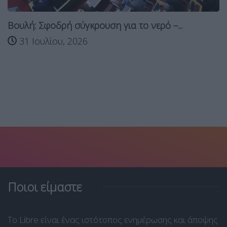
Βουλή: Σφοδρή σύγκρουση για το νερό –...
31 Ιουλίου, 2026
Ποιοι είμαστε
Το Libre είναι ένας ιστότοπος ενημέρωσης και άποψης