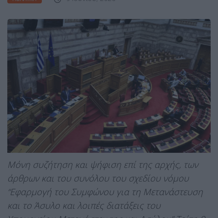
Μόνη συζήτηση και ψήφιση επί της αρχής, των
άρθρων και του συνόλου του σχεδίου νόμου
“Εφαρμογή του Συμφώνου για τη Μετανάστευση
και το Άσυλο και λοιπές διατάξεις του