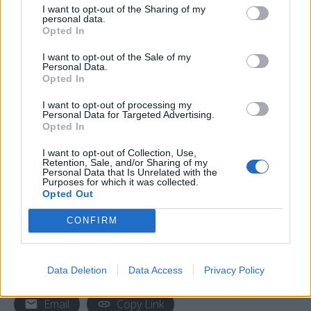
I want to opt-out of the Sharing of my
personal data.
Opted In
I want to opt-out of the Sale of my
Personal Data.
Opted In
I want to opt-out of processing my
Personal Data for Targeted Advertising.
Opted In
I want to opt-out of Collection, Use,
Retention, Sale, and/or Sharing of my
Personal Data that Is Unrelated with the
Purposes for which it was collected.
Opted Out
CONFIRM
Facebook
Share on X
Bluesky
Data Deletion
Data Access
Privacy Policy
Email
Copy Link