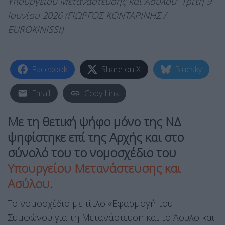
Υπουργείου Μετανάστευσης και Ασύλου” Τρίτη 9
Ιουνίου 2026 (ΓΙΩΡΓΟΣ ΚΟΝΤΑΡΙΝΗΣ /
EUROKINISSI)
Facebook
Share on X
Bluesky
Email
Copy Link
Με τη θετική ψήφο μόνο της ΝΔ
ψηφίστηκε επί της Αρχής και στο
σύνολό του το νομοσχέδιο του
Υπουργείου Μετανάστευσης και
Ασύλου
.
Το νομοσχέδιο με τίτλο «Εφαρμογή του
Συμφώνου για τη Μετανάστευση και το Άσυλο και