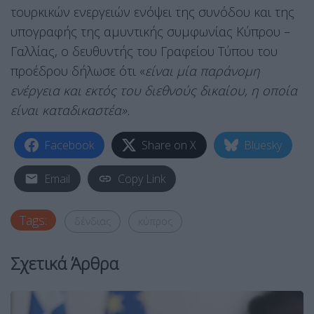
τουρκικών ενεργειών ενόψει της συνόδου και της
υπογραφής της αμυντικής συμφωνίας Κύπρου –
Γαλλίας, ο δευθυντής του Γραφείου Τύπου του
προέδρου δήλωσε ότι «
είναι μία παράνομη
ενέργεια και εκτός του διεθνούς δικαίου, η οποία
είναι καταδικαστέα».
Facebook
Share on X
Bluesky
Email
Copy Link
Tags:
δένδιας
κύπρος
Σχετικά Άρθρα