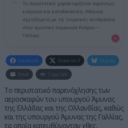
✨
Το περιστατικό χαρακτηρίζεται παράνομη
ενέργεια και καταδικαστέα, πιθανώς
σχετιζόμενη με τις τουρκικές αντιδράσεις
στην αμυντική συμφωνία Κύπρου –
Γαλλίας.
–
Facebook
Share on X
Bluesky
Email
Copy Link
Tο περιστατικό παρενόχλησης των
αεροσκαφών του υπουργού Άμυνας
της Ελλάδας και της Ολλανδίας, καθώς
και της υπουργού Άμυνας της Γαλλίας,
τα οποία κατευθύνονταν χθες,