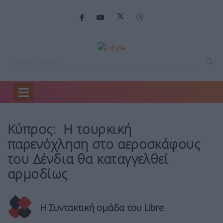
Home
Κόσμος
Κύπρος: Η τουρκική…
Κύπρος: Η τουρκική
παρενόχληση στο αεροσκάφους
του Δένδια θα καταγγελθεί
αρμοδίως
Η Συντακτική ομάδα του Libre