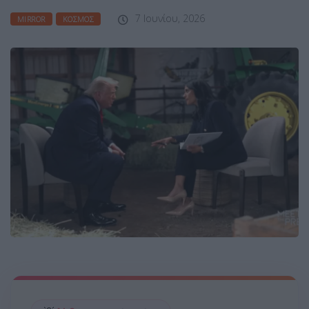
7 Ιουνίου, 2026
MIRROR
ΚΌΣΜΟΣ