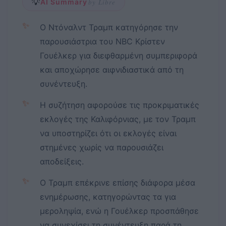
💡
AI Summary
by Libre
✨
Ο Ντόναλντ Τραμπ κατηγόρησε την
παρουσιάστρια του NBC Κρίστεν
Γουέλκερ για διεφθαρμένη συμπεριφορά
και αποχώρησε αιφνιδιαστικά από τη
συνέντευξη.
✨
Η συζήτηση αφορούσε τις προκριματικές
εκλογές της Καλιφόρνιας, με τον Τραμπ
να υποστηρίζει ότι οι εκλογές είναι
στημένες χωρίς να παρουσιάζει
αποδείξεις.
✨
Ο Τραμπ επέκρινε επίσης διάφορα μέσα
ενημέρωσης, κατηγορώντας τα για
μεροληψία, ενώ η Γουέλκερ προσπάθησε
να συνεχίσει τη συνέντευξη παρά τη