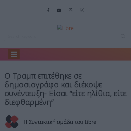
Home
Mirror
Ο Τραμπ επιτέθηκε…
Ο Τραμπ επιτέθηκε σε
δημοσιογράφο και διέκοψε
συνέντευξη- Είσαι “είτε ηλίθια, είτε
διεφθαρμένη”
Η Συντακτική ομάδα του Libre