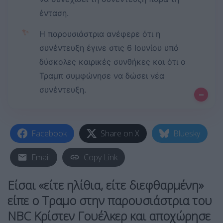
ένταση.
✨
Η παρουσιάστρια ανέφερε ότι η
συνέντευξη έγινε στις 6 Ιουνίου υπό
δύσκολες καιρικές συνθήκες και ότι ο
Τραμπ συμφώνησε να δώσει νέα
συνέντευξη.
–
Facebook
Share on X
Bluesky
Email
Copy Link
Είσαι «είτε ηλίθια, είτε διεφθαρμένη»
είπε ο Τραμο στην παρουσιάστρια του
NBC Κρίστεν Γουέλκερ και αποχώρησε