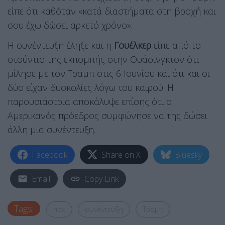
είπε ότι καθόταν «κατά διαστήματα στη βροχή και
σου έχω δώσει αρκετό χρόνο».
Η συνέντευξη έληξε και η
Γουέλκερ
είπε από το
στούντιο της εκπομπής στην Ουάσινγκτον ότι
μίλησε με τον Τραμπ στις 6 Ιουνίου και ότι και οι
δύο είχαν δυσκολίες λόγω του καιρού. Η
παρουσιάστρια αποκάλυψε επίσης ότι ο
Αμερικανός πρόεδρος συμφώνησε να της δώσει
άλλη μια συνέντευξη.
Facebook
Share on X
Bluesky
Email
Copy Link
Tags:
nbc
συνέντευξη
Τραμπ