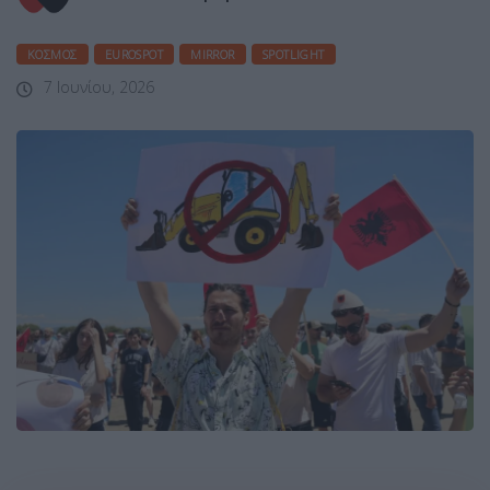
ΚΌΣΜΟΣ
EUROSPOT
MIRROR
SPOTLIGHT
7 Ιουνίου, 2026