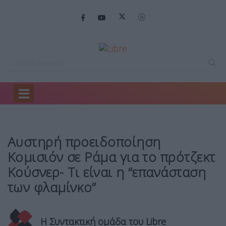
Home
Κόσμος
Αυστηρή προειδοποίηση Κομισιόν…
Αυστηρή προειδοποίηση
Κομισιόν σε Ράμα για το πρότζεκτ
Κούσνερ- Τι είναι η “επανάσταση
των φλαμίνκο”
Η Συντακτική ομάδα του Libre