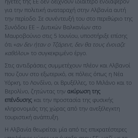
ηγέτες της ΕΕ δεν δείχνουν ιδιαίτερο ενδιαφέρον
για την πολιτική αναταραχή στην Αλβανία αυτή
την περίοδο. Σε συνέντευξή του στο περιθώριο της
Συνόδου ΕΕ – Δυτικών Βαλκανίων στο
Μαυροβούνιο στις 5 Ιουνίου, υποστήριξε επίσης
ότι «
αν δεν ήταν ο Τζάρεντ, δεν θα τους ένοιαζε
καθόλου
» το συγκεκριμένο έργο.
Στις αντιδράσεις συμμετέχουν πλέον και Αλβανοί
που ζουν στο εξωτερικό, σε πόλεις όπως η Νέα
Υόρκη, το Λονδίνο, οι Βρυξέλλες, το Μιλάνο και το
Βερολίνο, ζητώντας την
ακύρωση της
επένδυσης
και την προστασία της φυσικής
κληρονομιάς της χώρας από την ανεξέλεγκτη
τουριστική ανάπτυξη.
Η Αλβανία θεωρείται μία από τις επικρατέστερες