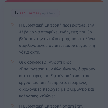
💡
AI Summary
by Libre
✨
Η Ευρωπαϊκή Επιτροπή προειδοποιεί την
Αλβανία να αποφύγει ενέργειες που θα
βλάψουν την ενταξιακή της πορεία λόγω
αμφιλεγόμενου αναπτυξιακού έργου στη
νότια ακτή.
✨
Οι διαδηλώσεις, γνωστές ως
«Επανάσταση των Φλαμίνγκο», διαρκούν
επτά ημέρες και ζητούν ακύρωση του
έργου που απειλεί προστατευόμενες
οικολογικές περιοχές με φλαμίνγκο και
θαλάσσιες χελώνες.
✨
Η Ευρωπαϊκή Επιτροπή απαιτεί την