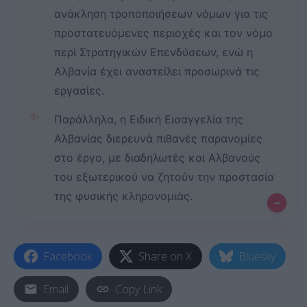
ανάκληση τροποποιήσεων νόμων για τις
προστατευόμενες περιοχές και τον νόμο
περί Στρατηγικών Επενδύσεων, ενώ η
Αλβανία έχει αναστείλει προσωρινά τις
εργασίες.
✨
Παράλληλα, η Ειδική Εισαγγελία της
Αλβανίας διερευνά πιθανές παρανομίες
στο έργο, με διαδηλωτές και Αλβανούς
του εξωτερικού να ζητούν την προστασία
της φυσικής κληρονομιάς.
–
Facebook
Share on X
Bluesky
Email
Copy Link