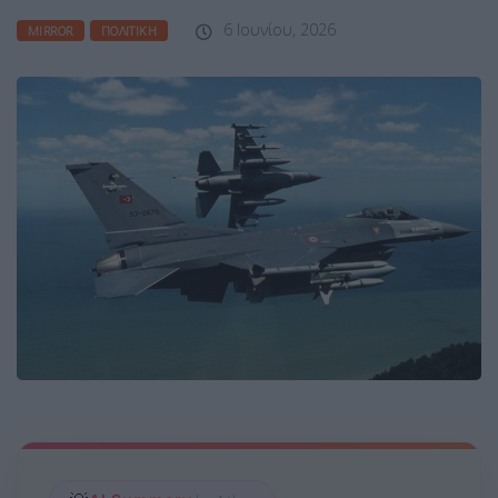
6 Ιουνίου, 2026
MIRROR
ΠΟΛΙΤΙΚΉ