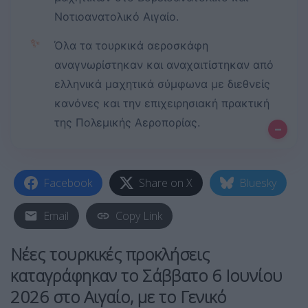
Νοτιοανατολικό Αιγαίο.
✨
Όλα τα τουρκικά αεροσκάφη
αναγνωρίστηκαν και αναχαιτίστηκαν από
ελληνικά μαχητικά σύμφωνα με διεθνείς
κανόνες και την επιχειρησιακή πρακτική
της Πολεμικής Αεροπορίας.
–
Facebook
Share on X
Bluesky
Email
Copy Link
Νέες τουρκικές προκλήσεις
καταγράφηκαν το Σάββατο 6 Ιουνίου
2026 στο Αιγαίο, με το Γενικό