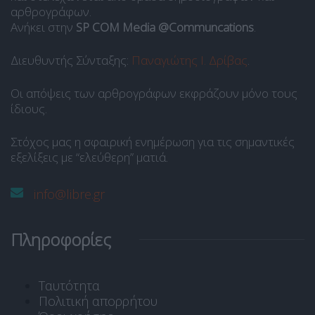
αρθρογράφων.
Ανήκει στην
SP COM Media @Communcations
.
Διευθυντής Σύνταξης:
Παναγιώτης Ι. Δρίβας
.
Οι απόψεις των αρθρογράφων εκφράζουν μόνο τους
ίδιους.
Στόχος μας η σφαιρική ενημέρωση για τις σημαντικές
εξελίξεις με “ελεύθερη” ματιά.
info@libre.gr
Πληροφορίες
Ταυτότητα
Πολιτική απορρήτου