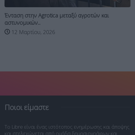
Ένταση στην Agrotica μεταξύ αγροτών και
αστυνομικών...
12 Μαρτίου, 2026
Ποιοι είμαστε
Το Libre είναι ένας ιστότοπος ενημέρωσης και άποψης
και στελεχώνεται από ομάδα δημοσιογράφων και