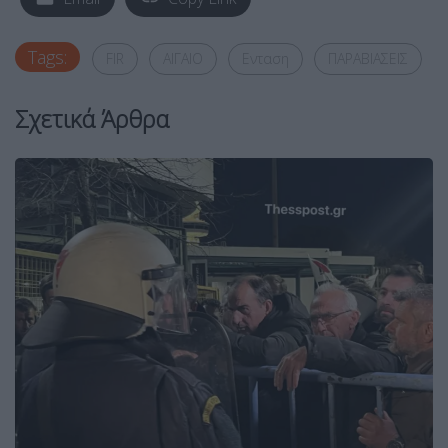
Tags:
FIR
ΑΙΓΑΙΟ
Ενταση
ΠΑΡΑΒΙΑΣΕΙΣ
Σχετικά Άρθρα