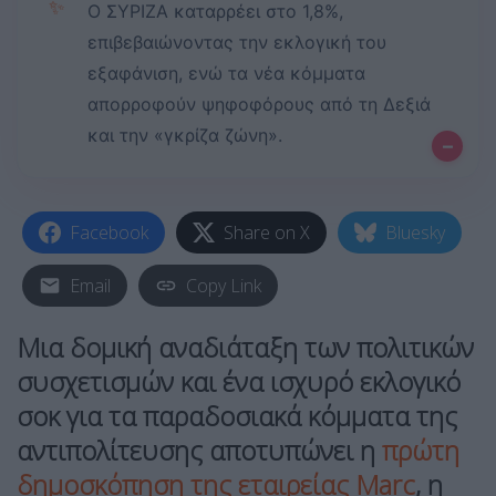
✨
Ο ΣΥΡΙΖΑ καταρρέει στο 1,8%,
επιβεβαιώνοντας την εκλογική του
εξαφάνιση, ενώ τα νέα κόμματα
απορροφούν ψηφοφόρους από τη Δεξιά
και την «γκρίζα ζώνη».
–
Facebook
Share on X
Bluesky
Email
Copy Link
Μια δομική αναδιάταξη των πολιτικών
συσχετισμών και ένα ισχυρό εκλογικό
σοκ για τα παραδοσιακά κόμματα της
αντιπολίτευσης αποτυπώνει η
πρώτη
δημοσκόπηση της εταιρείας Marc
, η