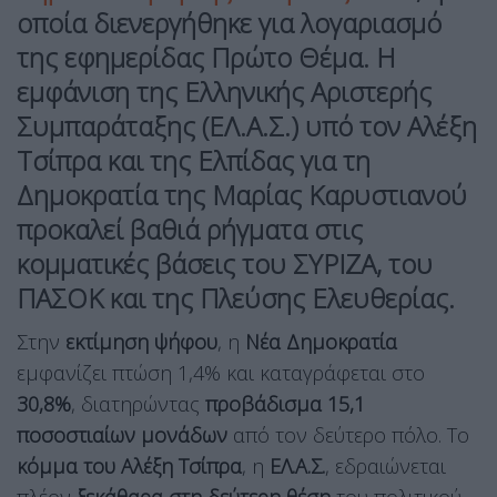
οποία διενεργήθηκε για λογαριασμό
της εφημερίδας Πρώτο Θέμα. Η
εμφάνιση της
Ελληνικής Αριστερής
Συμπαράταξης (ΕΛ.Α.Σ.)
υπό τον Αλέξη
Τσίπρα και της
Ελπίδας για τη
Δημοκρατία
της Μαρίας Καρυστιανού
προκαλεί βαθιά ρήγματα στις
κομματικές βάσεις του ΣΥΡΙΖΑ, του
ΠΑΣΟΚ και της Πλεύσης Ελευθερίας.
Στην
εκτίμηση ψήφου
, η
Νέα Δημοκρατία
εμφανίζει πτώση 1,4% και καταγράφεται στο
30,8%
, διατηρώντας
προβάδισμα 15,1
ποσοστιαίων μονάδων
από τον δεύτερο πόλο. Το
κόμμα του Αλέξη Τσίπρα
, η
ΕΛ.Α.Σ.
, εδραιώνεται