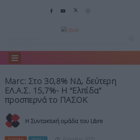
Home
Πολιτική
Marc: Στο 30,8%…
Marc: Στο 30,8% ΝΔ, δεύτερη
ΕΛ.Α.Σ. 15,7%- Η “Ελπίδα”
προσπερνά το ΠΑΣΟΚ
Η Συντακτική ομάδα του Libre
6 Ιουνίου, 2026
ΠΟΛΙΤΙΚΉ
ΘΈΜΑ 1