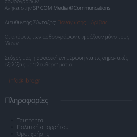
αρθρογράφων.
Ανήκει στην
SP COM Media @Communcations
.
Διευθυντής Σύνταξης:
Παναγιώτης Ι. Δρίβας
.
Οι απόψεις των αρθρογράφων εκφράζουν μόνο τους
ίδιους.
Στόχος μας η σφαιρική ενημέρωση για τις σημαντικές
εξελίξεις με “ελεύθερη” ματιά.
info@libre.gr
Πληροφορίες
Ταυτότητα
Πολιτική απορρήτου
Όροι χρήσης