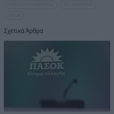
ΕΛΠΙΔΑ ΓΙΑ ΤΗ ΔΗΜΟΚΡΑΤΙΑ
ΝΕΑ ΔΗΜΟΚΡΑΤΙΑ
ΠΑΣΟΚ
Σχετικά Άρθρα