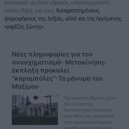
λειτουργεί ως ένας ισχυρός, υπερκομματικός
πόλος έλξης για τους
δυσαρεστημένους
ψηφοφόρους της Δεξιάς, αλλά και της λεγόμενης
«γκρίζας ζώνης».