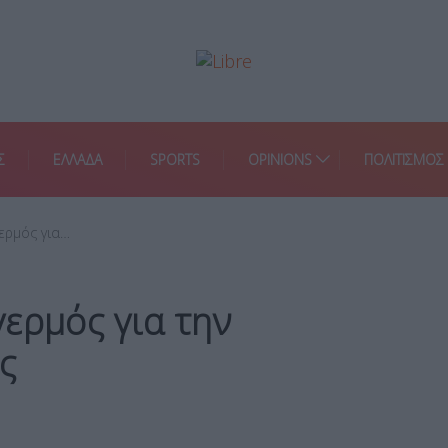
Σ
ΕΛΛΑΔΑ
SPORTS
OPINIONS
ΠΟΛΙΤΙΣΜΟΣ
ερμός για…
ερμός για την
ς