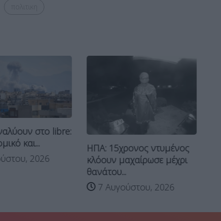
πολιτικη
ναλύουν στο libre:
“Β
μικό και...
ΗΠΑ: 15χρονος ντυμένος
“Σ
ύστου, 2026
κλόουν μαχαίρωσε μέχρι
Τρ
θανάτου...
7 Αυγούστου, 2026