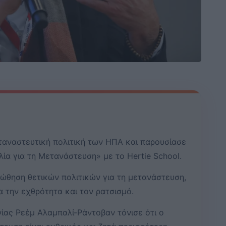
εταναστευτική πολιτική των ΗΠΑ και παρουσίασε
ία για τη Μετανάστευση» με το Hertie School.
ώθηση θετικών πολιτικών για τη μετανάστευση,
ια την εχθρότητα και τον ρατσισμό.
ίας Ρεέμ Αλαμπαλί-Ράντοβαν τόνισε ότι ο