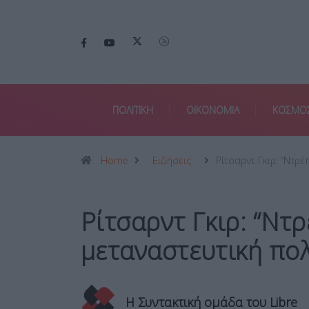
ΠΟΛΙΤΙΚΗ
ΟΙΚΟΝΟΜΙΑ
ΚΟΣΜΟ
Home
Ειδήσεις
Ρίτσαρντ Γκιρ: “Ντρέ
Ρίτσαρντ Γκιρ: “Ντρ
μεταναστευτική πο
Η Συντακτική ομάδα του Libre