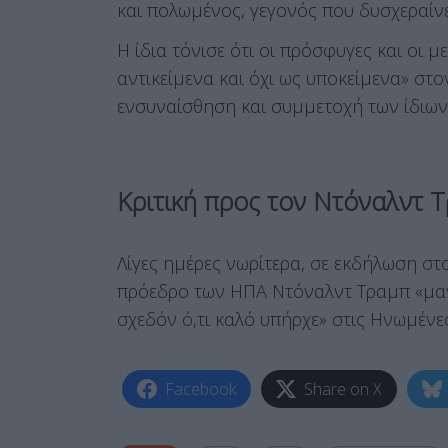
και πολωμένος, γεγονός που δυσχεραίνε
Η ίδια τόνισε ότι οι πρόσφυγες και οι 
αντικείμενα και όχι ως υποκείμενα» στ
ενσυναίσθηση και συμμετοχή των ίδιω
Κριτική προς τον Ντόναλντ 
Λίγες ημέρες νωρίτερα, σε εκδήλωση στο
πρόεδρο των ΗΠΑ Ντόναλντ Τραμπ «μανι
σχεδόν ό,τι καλό υπήρχε» στις Ηνωμένες
Facebook
Share on X