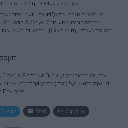
ι την εξεύρεση βιώσιμων λύσεων.
μετανάστες «αντιμετωπίζονται πολύ συχνά ως
ον δημόσιο διάλογο, ζητώντας περισσότερη
ν των ανθρώπων που βιώνουν τη μετανάστευση.
Τραμπ
 Όσλο, ο Ρίτσαρντ Γκιρ είχε χαρακτηρίσει τον
ακό», υποστηρίζοντας πως έχει «καταστρέψει
 Πολιτείες.
Bluesky
Email
Copy Link