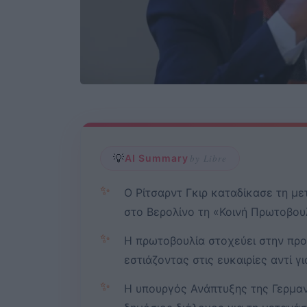
💡
AI Summary
by Libre
✨
Ο Ρίτσαρντ Γκιρ καταδίκασε τη μ
στο Βερολίνο τη «Κοινή Πρωτοβουλ
✨
Η πρωτοβουλία στοχεύει στην προ
εστιάζοντας στις ευκαιρίες αντί γ
✨
Η υπουργός Ανάπτυξης της Γερμαν