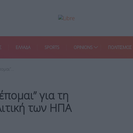
Σ
ΕΛΛΑΔΑ
SPORTS
OPINIONS
ΠΟΛΙΤΙΣΜΟΣ
πομαι”…
έπομαι” για τη
λιτική των ΗΠΑ