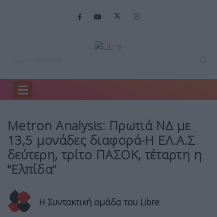
Home
Headlines
Metron Analysis: Πρωτιά…
Metron Analysis: Πρωτιά ΝΔ με
13,5 μονάδες διαφορά-Η ΕΛ.Α.Σ
δεύτερη, τρίτο ΠΑΣΟΚ, τέταρτη η
“Ελπίδα”
Η Συντακτική ομάδα του Libre