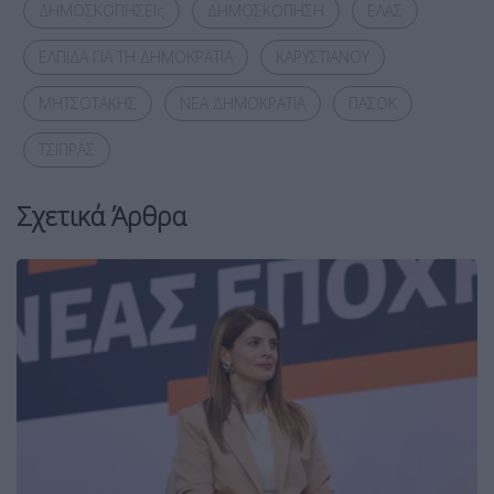
ΔΗΜΟΣΚΟΠΗΣΕΙς
ΔΗΜΟΣΚΟΠΗΣΗ
ΕΛΑΣ
ΕΛΠΙΔΑ ΓΙΑ ΤΗ ΔΗΜΟΚΡΑΤΙΑ
ΚΑΡΥΣΤΙΑΝΟΥ
ΜΗΤΣΟΤΑΚΗΣ
ΝΕΑ ΔΗΜΟΚΡΑΤΙΑ
ΠΑΣΟΚ
ΤΣΙΠΡΑΣ
Σχετικά Άρθρα