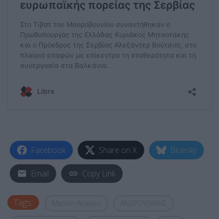
Facebook
Share on X
Bluesky
Email
Copy Link
Tags:
Metron Analysis
ΑΝΔΡΟΥΛΑΚΗΣ