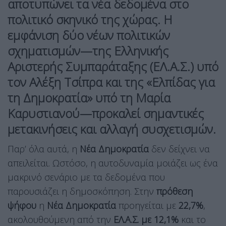
αποτυπώνει τα νέα δεδομένα στο
πολιτικό σκηνικό της χώρας. Η
εμφάνιση δύο νέων πολιτικών
σχηματισμών—της Ελληνικής
Αριστερής Συμπαράταξης (ΕΛ.Α.Σ.) υπό
τον Αλέξη Τσίπρα και της «Ελπίδας για
τη Δημοκρατία» υπό τη Μαρία
Καρυστιανού—προκαλεί σημαντικές
μετακινήσεις και αλλαγή συσχετισμών.
Παρ’ όλα αυτά, η
Νέα Δημοκρατία
δεν δείχνει να
απειλείται. Ωστόσο, η αυτοδυναμία μοιάζει ως ένα
μακρινό σενάριο με τα δεδομένα που
παρουσιάζει η δημοσκόπηση. Στην
πρόθεση
ψήφου
η
Νέα Δημοκρατία
προηγείται με
22,7%
,
ακολουθούμενη από την
ΕΛ.Α.Σ. με 12,1%
και το