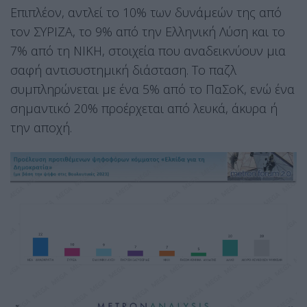
Επιπλέον, αντλεί το 10% των δυνάμεών της από
τον ΣΥΡΙΖΑ, το 9% από την Ελληνική Λύση και το
7% από τη ΝΙΚΗ, στοιχεία που αναδεικνύουν μια
σαφή αντισυστημική διάσταση. Το παζλ
συμπληρώνεται με ένα 5% από το ΠαΣοΚ, ενώ ένα
σημαντικό 20% προέρχεται από λευκά, άκυρα ή
την αποχή.