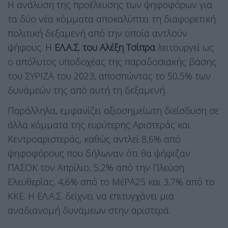
Η ανάλυση της προέλευσης των ψηφοφόρων για
τα δύο νέα κόμματα αποκαλύπτει τη διαφορετική
πολιτική δεξαμενή από την οποία αντλούν
ψήφους. Η
ΕΛ.Α.Σ. του Αλέξη Τσίπρα
λειτουργεί ως
ο απόλυτος υποδοχέας της παραδοσιακής βάσης
του ΣΥΡΙΖΑ του 2023, αποσπώντας το 50,5% των
δυνάμεών της από αυτή τη δεξαμενή.
Παράλληλα, εμφανίζει αξιοσημείωτη διείσδυση σε
άλλα κόμματα της ευρύτερης Αριστεράς και
Κεντροαριστεράς, καθώς αντλεί 8,6% από
ψηφοφόρους που δήλωναν ότι θα ψήφιζαν
ΠΑΣΟΚ τον Απρίλιο, 5,2% από την Πλεύση
Ελευθερίας, 4,6% από το ΜέΡΑ25 και 3,7% από το
ΚΚΕ. Η ΕΛ.Α.Σ. δείχνει να επιτυγχάνει μια
αναδιανομή δυνάμεων στην αριστερά.