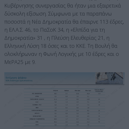
Κυβέρνησης συνεργασίας θα ήταν μια εξαιρετικά
δύσκολη εξίσωση. Σύμφωνα με τα παραπάνω
ποσοστά η Νέα Δημοκρατία θα έπαιρνε 113 έδρες,
η ΕΛ.Α.Σ. 46, το ΠαΣοΚ 34, η «Ελπίδα για τη
Δημοκρατία» 31 , η Πλεύση Ελευθερίας 21, η
Ελληνική Λύση 18 όσες και το ΚΚΕ. Τη Βουλή θα
ολοκλήρωναν η Φωνή Λογικής με 10 έδρες και ο
ΜεΡΑ25 με 9.