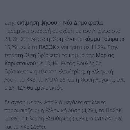
Στην
εκτίμηση ψήφου
η
Νέα Δημοκρατία
παραμένει σταθερή σε σχέση με τον Απρίλιο στο
28,5%. Στη δεύτερη θέση είναι το
κόμμα Τσίπρα
με
15,2%, ενώ το
ΠΑΣΟΚ
είναι τρίτο με 11,2%. Στην
τέταρτη θέση βρίσκεται το κόμμα της
Μαρίας
Καρυσταινού
με 10,4%. Εντός Βουλής θα
βρίσκονταν η Πλεύση Ελευθερίας, η Ελληνική
Λύση, το ΚΚΕ, το ΜεΡΑ 25 και η Φωνή Λογικής, ενώ
ο ΣΥΡΙΖΑ θα έμενε εκτός.
Σε σχέση με τον Απρίλιο μεγάλες απώλειες
παρουσιάζουν η Ελληνική Λύση (4,2%), το ΠαΣοΚ
(3,8%), η Πλεύση Ελευθερίας (3,6%), ο ΣΥΡΙΖΑ (3%)
και το ΚΚΕ (2,6%).