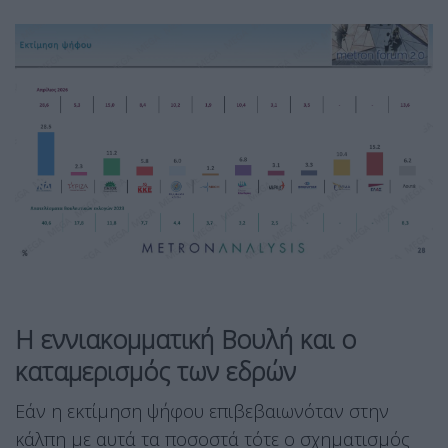
Η εννιακομματική Βουλή και ο
καταμερισμός των εδρών
Εάν η εκτίμηση ψήφου επιβεβαιωνόταν στην
κάλπη με αυτά τα ποσοστά τότε ο σχηματισμός