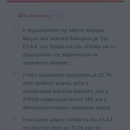
💡
AI Summary
by Libre
✨
Η δημοσκόπηση της Metron Analysis
δείχνει νέα πολιτικά δεδομένα με την
ΕΛ.Α.Σ. του Τσίπρα και την «Ελπίδα για τη
Δημοκρατία» της Καρυστιανού να
προκαλούν αλλαγές.
✨
Η Νέα Δημοκρατία προηγείται με 22,7%
στην πρόθεση ψήφου, αλλά η
αυτοδυναμία φαίνεται δύσκολη, ενώ ο
ΣΥΡΙΖΑ συρρικνώνεται στο 1,8% και η
αδιευκρίνιστη ψήφος παραμένει υψηλή.
✨
Η εκτίμηση ψήφου τοποθετεί την ΕΛ.Α.Σ.
στη δεύτερη θέση με 15,2% και την