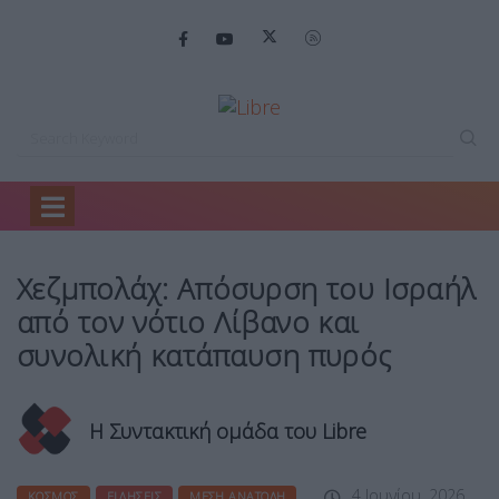
Home
Κόσμος
Χεζμπολάχ: Απόσυρση του…
Χεζμπολάχ: Απόσυρση του Ισραήλ
από τον νότιο Λίβανο και
συνολική κατάπαυση πυρός
Η Συντακτική ομάδα του Libre
4 Ιουνίου, 2026
ΚΌΣΜΟΣ
ΕΙΔΉΣΕΙΣ
ΜΈΣΗ ΑΝΑΤΟΛΉ