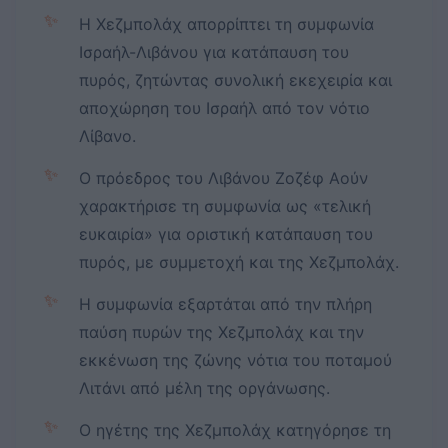
✨
Η Χεζμπολάχ απορρίπτει τη συμφωνία
Ισραήλ-Λιβάνου για κατάπαυση του
πυρός, ζητώντας συνολική εκεχειρία και
αποχώρηση του Ισραήλ από τον νότιο
Λίβανο.
✨
Ο πρόεδρος του Λιβάνου Ζοζέφ Αούν
χαρακτήρισε τη συμφωνία ως «τελική
ευκαιρία» για οριστική κατάπαυση του
πυρός, με συμμετοχή και της Χεζμπολάχ.
✨
Η συμφωνία εξαρτάται από την πλήρη
παύση πυρών της Χεζμπολάχ και την
εκκένωση της ζώνης νότια του ποταμού
Λιτάνι από μέλη της οργάνωσης.
✨
Ο ηγέτης της Χεζμπολάχ κατηγόρησε τη