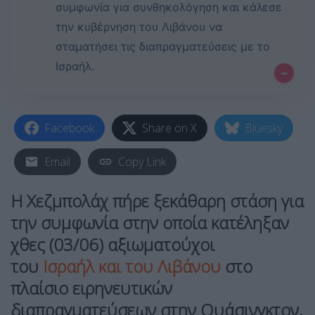
συμφωνία για συνθηκολόγηση και κάλεσε
την κυβέρνηση του Λιβάνου να
σταματήσει τις διαπραγματεύσεις με το
Ισραήλ.
–
Facebook
Share on X
Bluesky
Email
Copy Link
Η Χεζμπολάχ πήρε ξεκάθαρη στάση για
την συμφωνία στην οποία κατέληξαν
χθες (03/06) αξιωματούχοι
του
Ισραήλ και του Λιβάνου
στο
πλαίσιο ειρηνευτικών
διαπραγματεύσεων στην Ουάσινγκτον,