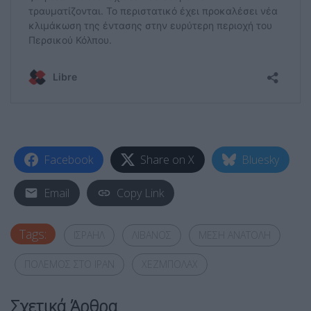
Facebook
Share on X
Bluesky
Email
Copy Link
Tags:
ΙΣΡΑΗΛ
ΛΙΒΑΝΟΣ
ΜΕΣΗ ΑΝΑΤΟΛΗ
ΠΟΛΕΜΟΣ ΣΤΟ ΙΡΑΝ
ΧΕΖΜΠΟΛΑΧ
Σχετικά Άρθρα