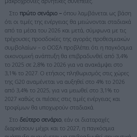
μακροχρόνιες αρνητικές συνέπειες.
Στο
πρώτο σενάριο –
όπου λαμβάνεται ως βάση
ότι οι τιμές της ενέργειας θα μειώνονται σταδιακά
από τα μέσα του 2026 και μετά, σύμφωνα με τις
τρέχουσες προσδοκίες της αγοράς προθεσμιακών
συμβολαίων – ο ΟΟΣΑ προβλέπει ότι η παγκόσμια
οικονομική ανάπτυξη θα επιβραδυνθεί από 3,4%
το 2025 σε 2,8% το 2026 για να ανακάμψει στο
3,1% το 2027. Ο ετήσιος πληθωρισμός στις χώρες
της G20 αναμένεται να αυξηθεί στο 4% το 2026
από 3,4% το 2025, για να μειωθεί στο 3,1% το
2027 καθώς οι πιέσεις στις τιμές ενέργειας και
τροφίμων θα υποχωρούν σταδιακά.
Στο
δεύτερο σενάριο
, εάν οι διαταραχές
διαρκέσουν μέχρι και το 2027, η παγκόσμια
ανάπτυξη αναμένεται να επιβραδυνθεί σημαντικά,