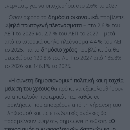
ενέργειας, για να υποχωρήσει στο 2,6% το 2027.
Όσον αφορά τα
δημόσια οικονομικά
, προβλέπει
υψηλά πρωτογενή πλεονάσματα
– στο 2,6 % του
ΑΕΠ το 2026 και 2,7 % του ΑΕΠ το 2027 – μετά
από το ιστορικά υψηλό πλεόνασμα 4,4 % του ΑΕΠ
το 2025. Για το
δημόσιο χρέος
προβλέπει ότι θα
μειωθεί στο 129,8% του ΑΕΠ το 2027 από 135,8%
το 2026 και 146,1% το 2025.
«
Η συνετή δημοσιονομική πολιτική και η ταχεία
μείωση του χρέους
θα πρέπει να εξακολουθήσουν
να αποτελούν προτεραιότητα, καθώς οι
προκλήσεις που απορρέουν από τη γήρανση του
πληθυσμού και τις επενδυτικές ανάγκες θα
παραμείνουν υψηλές», σημειώνει η έκθεση. «
Ο
περιορισμός των φορολογικών δαπανών και η