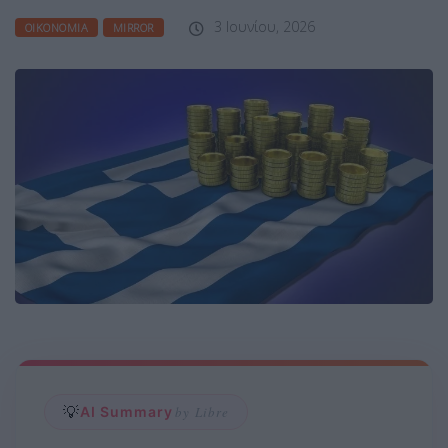
3 Ιουνίου, 2026
ΟΙΚΟΝΟΜΊΑ
MIRROR
💡
AI Summary
by Libre