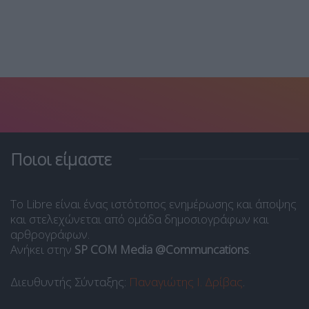
Ποιοι είμαστε
Το Libre είναι ένας ιστότοπος ενημέρωσης και άποψης
και στελεχώνεται από ομάδα δημοσιογράφων και
αρθρογράφων.
Ανήκει στην
SP COM Media @Communcations
.
Διευθυντής Σύνταξης:
Παναγιώτης Ι. Δρίβας
.