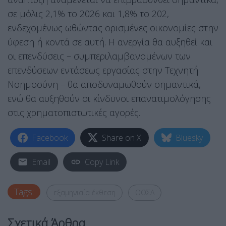
σε μόλις 2,1% το 2026 και 1,8% το 202,
ενδεχομένως ωθώντας ορισμένες οικονομίες στην
ύφεση ή κοντά σε αυτή. Η ανεργία θα αυξηθεί και
οι επενδύσεις – συμπεριλαμβανομένων των
επενδύσεων εντάσεως εργασίας στην Τεχνητή
Νοημοσύνη – θα αποδυναμωθούν σημαντικά,
ενώ θα αυξηθούν οι κίνδυνοι επανατιμολόγησης
στις χρηματοπιστωτικές αγορές.
Facebook
Share on X
Bluesky
Email
Copy Link
Tags:
εξαμηνιαία έκθεση
ΟΟΣΑ
Σχετικά Άρθρα