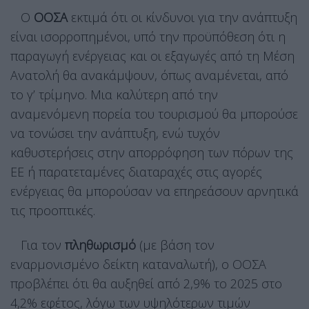
Ο
ΟΟΣΑ
εκτιμά ότι οι κίνδυνοι για την ανάπτυξη
είναι ισορροπημένοι, υπό την προϋπόθεση ότι η
παραγωγή ενέργειας και οι εξαγωγές από τη Μέση
Ανατολή θα ανακάμψουν, όπως αναμένεται, από
το γ’ τρίμηνο. Μια καλύτερη από την
αναμενόμενη πορεία του τουρισμού θα μπορούσε
να τονώσει την ανάπτυξη, ενώ τυχόν
καθυστερήσεις στην απορρόφηση των πόρων της
ΕΕ ή παρατεταμένες διαταραχές στις αγορές
ενέργειας θα μπορούσαν να επηρεάσουν αρνητικά
τις προοπτικές.
Για τον
πληθωρισμό
(με βάση τον
εναρμονισμένο δείκτη καταναλωτή), ο ΟΟΣΑ
προβλέπει ότι θα αυξηθεί από 2,9% το 2025 στο
4,2% εφέτος, λόγω των υψηλότερων τιμών