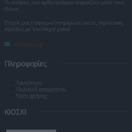
Οι απόψεις των αρθρογράφων εκφράζουν μόνο τους
ίδιους.
Στόχος μας η σφαιρική ενημέρωση για τις σημαντικές
εξελίξεις με “ελεύθερη” ματιά.
info@libre.gr
Πληροφορίες
Ταυτότητα
Πολιτική απορρήτου
Όροι χρήσης
ΚΙΟΣΚΙ