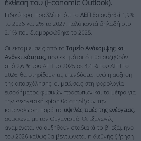
έκθεση του (Economic Outlook).
Ειδικότερα, προβλέπει ότι το
ΑΕΠ
θα αυξηθεί 1,9%
το 2026 και 2% το 2027, πολύ κοντά δηλαδή στο
2,1% που διαμορφώθηκε το 2025.
Οι εκταμιεύσεις από το
Ταμείο Ανάκαμψης και
Ανθεκτικότητας
, που εκτιμάται ότι θα αυξηθούν
από 2,6 % του ΑΕΠ το 2025 σε 4,4 % του ΑΕΠ το
2026, θα στηρίξουν τις επενδύσεις, ενώ η αύξηση
της απασχόλησης, οι μειώσεις στη φορολογία
εισοδήματος φυσικών προσώπων και τα μέτρα για
την ενεργειακή κρίση θα στηρίξουν την
κατανάλωση, παρά τις
υψηλές τιμές της ενέργειας
,
σύμφωνα με τον Οργανισμό. Οι εξαγωγές
αναμένεται να αυξηθούν σταδιακά το β ́ εξάμηνο
του 2026 καθώς θα βελτιώνεται η διεθνής ζήτηση.