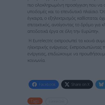
πιο ολοκληρωμένη προσέγγιση που να σ
υποδομές και το επενδυτικό πλαίσιο. Ό
έγκαιρα, ο εξηλεκτρισμός καθίσταται όχ
επιτακτικός, ανοίγοντας το δρόμο για 
αποδοτικά έργα σε όλη την Ευρώπη».
Η Eurelectric εκπροσωπεί τα κοινά συ
ηλεκτρικής ενέργειας. Εκπροσωπώντας π
ενέργειας, επιδιώκουμε να προωθήσουμε
κοινωνία.
Facebook
Share on X
Tags:
Eurelectric