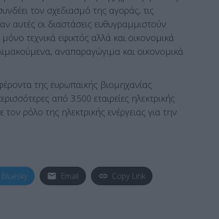
υνδέει τον σχεδιασμό της αγοράς, τις
ταν αυτές οι διαστάσεις ευθυγραμμιστούν
ι μόνο τεχνικά εφικτός αλλά και οικονομικά
κλιμακούμενα, αναπαραγώγιμα και οικονομικά
μφέροντα της ευρωπαϊκής βιομηχανίας
ερισσότερες από 3.500 εταιρείες ηλεκτρικής
 τον ρόλο της ηλεκτρικής ενέργειας για την
Bluesky
Email
Copy Link