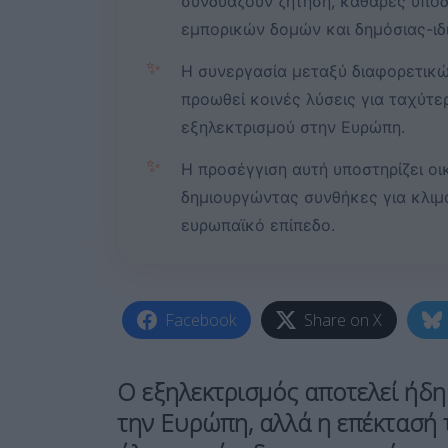
συνδυάζουν ζήτηση, καθαρές υπο
εμπορικών δομών και δημόσιας-ιδ
✨
Η συνεργασία μεταξύ διαφορετικώ
προωθεί κοινές λύσεις για ταχύτε
εξηλεκτρισμού στην Ευρώπη.
✨
Η προσέγγιση αυτή υποστηρίζει οι
δημιουργώντας συνθήκες για κλιμ
ευρωπαϊκό επίπεδο.
Facebook
Share on X
Ο εξηλεκτρισμός αποτελεί ήδη
την Ευρώπη, αλλά η επέκτασή 