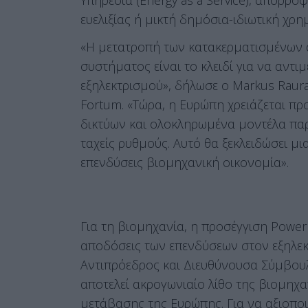
ευελιξίας ή μικτή δημόσια-ιδιωτική χρ
«Η μετατροπή των κατακερματισμένων 
συστήματος είναι το κλειδί για να αντ
εξηλεκτρισμού», δήλωσε ο Markus Rau
Fortum. «Τώρα, η Ευρώπη χρειάζεται π
δικτύων και ολοκληρωμένα μοντέλα πα
ταχείς ρυθμούς. Αυτό θα ξεκλειδώσει μια
επενδύσεις βιομηχανική οικονομία».
Για τη βιομηχανία, η προσέγγιση Power
αποδόσεις των επενδύσεων στον εξηλεκ
Αντιπρόεδρος και Διευθύνουσα Σύμβουλ
αποτελεί ακρογωνιαίο λίθο της βιομηχα
μετάβασης της Ευρώπης. Για να αξιοποι