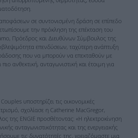
ηματοδότηση.
αποφάσεων σε συντονισμένη δράση σε επίπεδο
ιμετωπίσουμε την πρόκληση της επέκταση του
ramo, Πρόεδρος και Διευθύνων Σύμβουλος της
ροβλεψιμότητα επενδύσεων, ταχύτερη ανάπτυξη
ράδοσης που να μπορούν να επεκταθούν με
 πιο ανθεκτική, ανταγωνιστική και έτοιμη για
 Couples υποστηρίζει τις οικονομικές
τρισμό, σχολίασε η Catherine MacGregor,
ος της ENGIE προσθέτοντας: «Η ηλεκτροκίνηση
νικής ανταγωνιστικότητας και της ενεργειακής
ήσουμε τις δυνατότητές της, χρειαζόμαστε μια