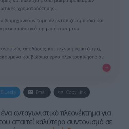
δομές και ευελιξία μέσω μακροπρόθεσμων
ιωτικής χρηματοδότησης.
ν βιομηχανικών τομέων εντοπίζει εμπόδια και
ρη και αποδοτικότερη επέκταση του
κονομικές αποδόσεις και τεχνική εφικτότητα,
ακούμενα και βιώσιμα έργα ηλεκτροκίνησης σε
–
Bluesky
Email
Copy Link
 ένα ανταγωνιστικό πλεονέκτημα για
του απαιτεί καλύτερο συντονισμό σε