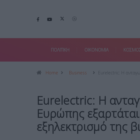
ΠΟΛΙΤΙΚΗ
ΟΙΚΟΝΟΜΙΑ
ΚΟΣΜΟ
Home
Business
Eurelectric: Η ανταγ
Eurelectric: Η αντα
Ευρώπης εξαρτάται
εξηλεκτρισμό της β