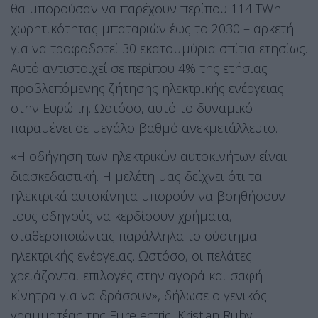
θα μπορούσαν να παρέχουν περίπου 114 TWh
χωρητικότητας μπαταριών έως το 2030 – αρκετή
για να τροφοδοτεί 30 εκατομμύρια σπίτια ετησίως.
Αυτό αντιστοιχεί σε περίπου 4% της ετήσιας
προβλεπόμενης ζήτησης ηλεκτρικής ενέργειας
στην Ευρώπη. Ωστόσο, αυτό το δυναμικό
παραμένει σε μεγάλο βαθμό ανεκμετάλλευτο.
«Η οδήγηση των ηλεκτρικών αυτοκινήτων είναι
διασκεδαστική. Η μελέτη μας δείχνει ότι τα
ηλεκτρικά αυτοκίνητα μπορούν να βοηθήσουν
τους οδηγούς να κερδίσουν χρήματα,
σταθεροποιώντας παράλληλα το σύστημα
ηλεκτρικής ενέργειας. Ωστόσο, οι πελάτες
χρειάζονται επιλογές στην αγορά και σαφή
κίνητρα για να δράσουν», δήλωσε ο γενικός
γραμματέας της Eurelectric, Kristian Ruby.