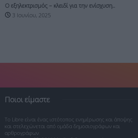
Ο εξηλεκτρισμός – κλειδί για την ενίσχυση...
3 Ιουνίου, 2025
Ποιοι είμαστε
Το Libre είναι ένας ιστότοπος ενημέρωσης και άποψης
και στελεχώνεται από ομάδα δημοσιογράφων και
αρθρογράφων.