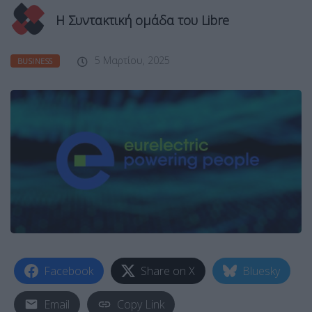
Η Συντακτική ομάδα του Libre
5 Μαρτίου, 2025
BUSINESS
Facebook
Share on X
Bluesky
Email
Copy Link