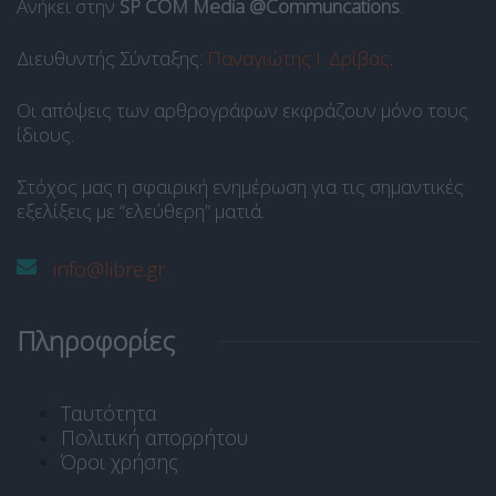
Ανήκει στην
SP COM Media @Communcations
.
Διευθυντής Σύνταξης:
Παναγιώτης Ι. Δρίβας
.
Οι απόψεις των αρθρογράφων εκφράζουν μόνο τους
ίδιους.
Στόχος μας η σφαιρική ενημέρωση για τις σημαντικές
εξελίξεις με “ελεύθερη” ματιά.
info@libre.gr
Πληροφορίες
Ταυτότητα
Πολιτική απορρήτου
Όροι χρήσης