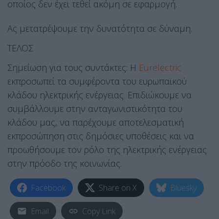
οποίος δεν έχει τεθεί ακόμη σε εφαρμογή.
Ας μετατρέψουμε την δυνατότητα σε δύναμη.
ΤΕΛΟΣ
Σημείωση για τους συντάκτες: Η
Eurelectric
εκπροσωπεί τα συμφέροντα του ευρωπαϊκού
κλάδου ηλεκτρικής ενέργειας. Επιδιώκουμε να
συμβάλλουμε στην ανταγωνιστικότητα του
κλάδου μας, να παρέχουμε αποτελεσματική
εκπροσώπηση στις δημόσιες υποθέσεις και να
προωθήσουμε τον ρόλο της ηλεκτρικής ενέργειας
στην πρόοδο της κοινωνίας.
Facebook
Share on X
Bluesky
Email
Copy Link