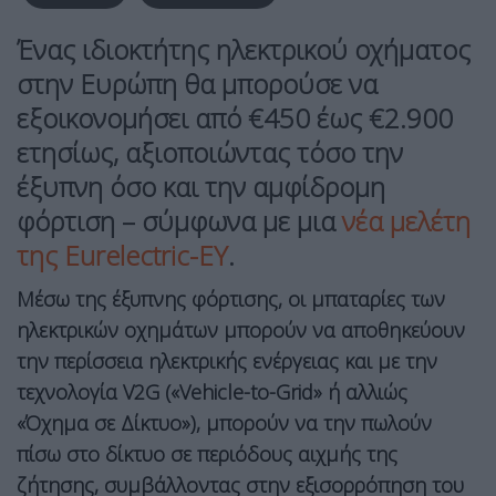
Ένας ιδιοκτήτης ηλεκτρικού οχήματος
στην Ευρώπη θα μπορούσε να
εξοικονομήσει από €450 έως €2.900
ετησίως, αξιοποιώντας τόσο την
έξυπνη όσο και την αμφίδρομη
φόρτιση – σύμφωνα με μια
νέα μελέτη
της Eurelectric-EY
.
Μέσω της έξυπνης φόρτισης, οι μπαταρίες των
ηλεκτρικών οχημάτων μπορούν να αποθηκεύουν
την περίσσεια ηλεκτρικής ενέργειας και με την
τεχνολογία V2G («Vehicle-to-Grid» ή αλλιώς
«Όχημα σε Δίκτυο»), μπορούν να την πωλούν
πίσω στο δίκτυο σε περιόδους αιχμής της
ζήτησης, συμβάλλοντας στην εξισορρόπηση του