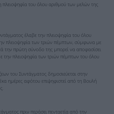
η πλειοψηφία του όλου αριθμού των μελών της
υντάγματος έλαβε την πλειοψηφία του όλου
την πλειοψηφία των τριών πέμπτων, σύμφωνα με
τά την πρώτη σύνοδο της μπορεί να αποφασίσει
 με την πλειοψηφία των τριών πέμπτων του όλου
ξεων του Συντάγματος δημοσιεύεται στην
έκα ημέρες αφότου επιψηφιστεί από τη Βουλή
ς.
τάγματος πριν περάσει πενταετία από την