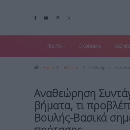
ΠΟΛΙΤΙΚΗ
ΟΙΚΟΝΟΜΙΑ
ΚΟΣΜΟ
Home
Θέμα 3
Αναθεώρηση Συντάγμ
Αναθεώρηση Συντάγ
βήματα, τι προβλέπ
Βουλής-Βασικά σημε
πρότασης