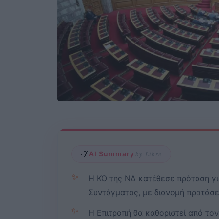
💡
AI Summary
by Libre
✨
Η ΚΟ της ΝΔ κατέθεσε πρόταση γ
Συντάγματος, με διανομή προτάσ
✨
Η Επιτροπή θα καθοριστεί από τον