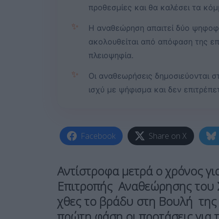
προθεσμίες και θα καλέσει τα κό
✨
Η αναθεώρηση απαιτεί δύο ψηφοφο
ακολουθείται από απόφαση της επ
πλειοψηφία.
✨
Οι αναθεωρήσεις δημοσιεύονται σ
ισχύ με ψήφισμα και δεν επιτρέπε
Facebook
Share on X
Αντίστροφα μετρά ο χρόνος γι
Επιτροπής Αναθεώρησης του 
χθες το βράδυ στη Βουλή της
πρώτη φάση οι προτάσεις για