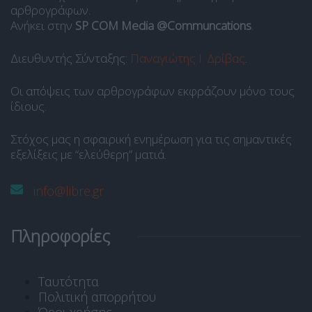
αρθρογράφων.
Ανήκει στην
SP COM Media @Communcations
.
Διευθυντής Σύνταξης:
Παναγιώτης Ι. Δρίβας
.
Οι απόψεις των αρθρογράφων εκφράζουν μόνο τους
ίδιους.
Στόχος μας η σφαιρική ενημέρωση για τις σημαντικές
εξελίξεις με “ελεύθερη” ματιά.
info@libre.gr
Πληροφορίες
Ταυτότητα
Πολιτική απορρήτου