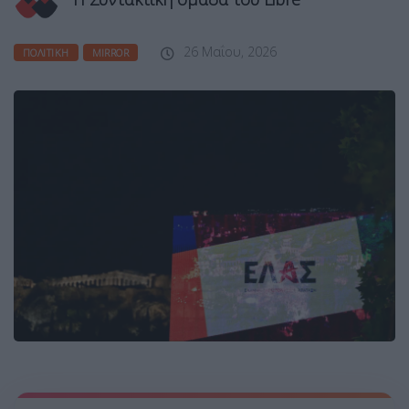
26 Μαΐου, 2026
ΠΟΛΙΤΙΚΉ
MIRROR