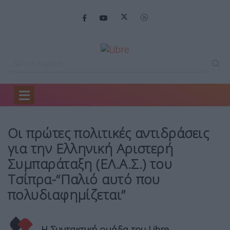
Home
Πολιτική
Οι πρώτες πολιτικές…
Οι πρώτες πολιτικές αντιδράσεις
για την Ελληνική Αριστερή
Συμπαράταξη (ΕΛ.Α.Σ.) του
Τσίπρα-“Παλιό αυτό που
πολυδιαφημίζεται”
Η Συντακτική ομάδα του Libre