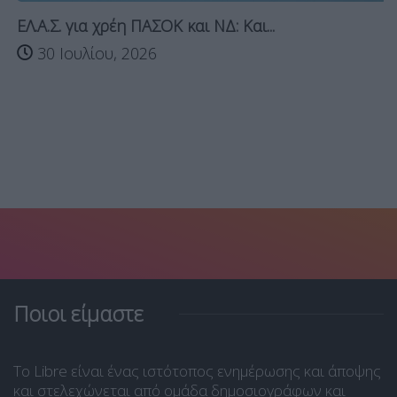
ΕΛ.Α.Σ. για χρέη ΠΑΣΟΚ και ΝΔ: Και...
30 Ιουλίου, 2026
Ποιοι είμαστε
Το Libre είναι ένας ιστότοπος ενημέρωσης και άποψης
και στελεχώνεται από ομάδα δημοσιογράφων και