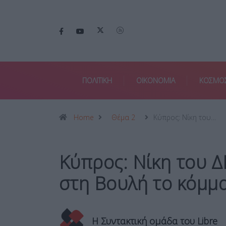
ΠΟΛΙΤΙΚΗ
ΟΙΚΟΝΟΜΙΑ
ΚΟΣΜΟ
Home
Θέμα 2
Κύπρος: Νίκη του…
Κύπρος: Νίκη του Δ
στη Βουλή το κόμμα
Η Συντακτική ομάδα του Libre