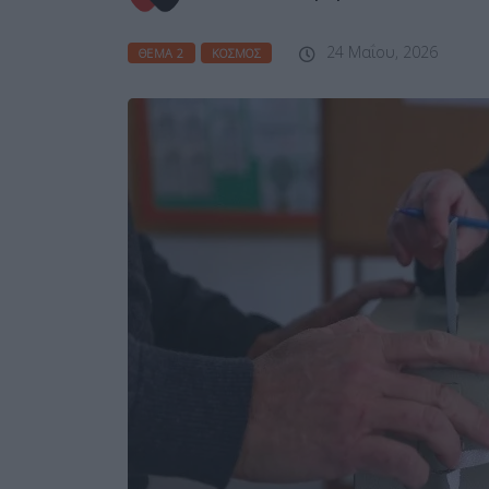
24 Μαΐου, 2026
ΘΈΜΑ 2
ΚΌΣΜΟΣ