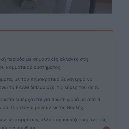
ική περίοδο με σημαντικές αλλαγές στη
του κομματικού συστήματος.
όμματα, με τον Δημοκρατικό Συναγερμό να
 ενώ το ΕΛΑΜ διπλασιάζει τις έδρες του σε 8.
ρατία εισέρχονται για πρώτη φορά με από 4
 και Οικολόγοι μένουν εκτός Βουλής.
των έξι κομμάτων, αλλά παρουσιάζει σημαντικές
γούμενη σύνθεση.