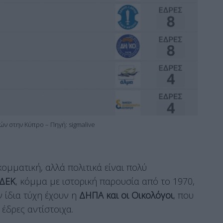
ν στην Κύπρο – Πηγή: sigmalive
ομματική, αλλά πολιτικά είναι πολύ
ΔΕΚ
, κόμμα με ιστορική παρουσία από το 1970,
ν ίδια τύχη έχουν η
ΔΗΠΑ και οι Οικολόγοι
, που
έδρες αντίστοιχα.