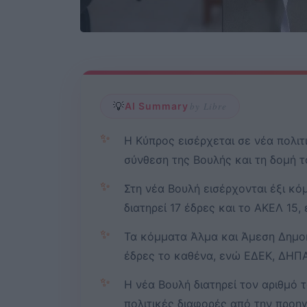
💡
AI Summary
by Libre
✨
Η Κύπρος εισέρχεται σε νέα πολιτ
σύνθεση της Βουλής και τη δομή 
✨
Στη νέα Βουλή εισέρχονται έξι κ
διατηρεί 17 έδρες και το ΑΚΕΛ 15,
✨
Τα κόμματα Άλμα και Άμεση Δημοκ
έδρες το καθένα, ενώ ΕΔΕΚ, ΔΗΠΑ
✨
Η νέα Βουλή διατηρεί τον αριθμό 
πολιτικές διαφορές από την προη