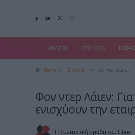
ΠΟΛΙΤΙΚΗ
ΟΙΚΟΝΟΜΙΑ
ΚΟΣΜΟ
Home
Eurospot
Φον ντερ Λάιεν:…
Φον ντερ Λάιεν: Γι
ενισχύουν την εται
Η Συντακτική ομάδα του Libre