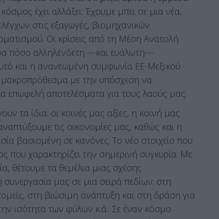
κόσμος έχει αλλάξει. Έχουμε μπει σε μια νέα,
λέγχων στις εξαγωγές, βιομηχανικών
ρματισμού. Οι κρίσεις από τη Μέση Ανατολή
θαρα πόσο αλληλένδετη —και ευάλωτη—
 αυτό και η ανανεωμένη συμφωνία ΕΕ-Μεξικού
ει μακροπρόθεσμα με την υπόσχεση να
α επωφελή αποτελέσματα για τους λαούς μας.
ν τα ίδια: οι κοινές μας αξίες, η κοινή μας
ναπτύξουμε τις οικονομίες μας, καθώς και η
σία βασισμένη σε κανόνες. Το νέο στοιχείο που
τος που χαρακτηρίζει την σημερινή συγκυρία. Με
, θέτουμε τα θεμέλια μιας σχέσης
 συνεργασία μας σε μια σειρά πεδίων: στη
ομείς, στη βιώσιμη ανάπτυξη και στη δράση για
την ισότητα των φύλων κ.ά.. Σε έναν κόσμο