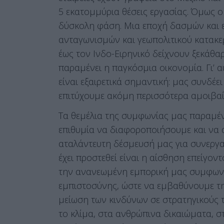
5 εκατομμύρια θέσεις εργασίας. Όμως ο 
δύσκολη φάση. Μια εποχή δασμών και ε
ανταγωνισμών και γεωπολιτικού κατακε
έως τον Ινδο-Ειρηνικό δείχνουν ξεκά
παραμένει η παγκόσμια οικονομία. Γι’
είναι εξαιρετικά σημαντική: μας συνδέ
επιτύχουμε ακόμη περισσότερα αμοιβαί
Τα θεμέλια της συμφωνίας μας παραμένου
επιθυμία να διαφοροποιήσουμε και να α
αταλάντευτη δέσμευσή μας για συνεργα
έχει προστεθεί είναι η αίσθηση επείγον
την ανανεωμένη εμπορική μας συμφωνία
εμπιστοσύνης, ώστε να εμβαθύνουμε τη
μείωση των κινδύνων σε στρατηγικούς τ
το κλίμα, στα ανθρώπινα δικαιώματα, σ