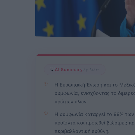
💡
AI Summary
by Libre
✨
Η Ευρωπαϊκή Ένωση και το Μεξικ
συμφωνία, ενισχύοντας το διμερές
πρώτων υλών.
✨
Η συμφωνία καταργεί το 99% των
προϊόντα και προωθεί βιώσιμες πρ
περιβαλλοντική ευθύνη.