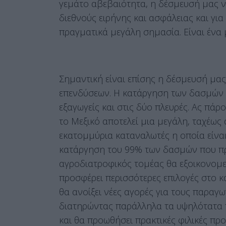
γεμάτο αβεβαιότητα, η δέσμευσή μας 
διεθνούς ειρήνης και ασφάλειας και γι
πραγματικά μεγάλη σημασία. Είναι ένα
Σημαντική είναι επίσης η δέσμευσή μας
επενδύσεων. Η κατάργηση των δασμών σ
εξαγωγείς και στις δύο πλευρές. Ας πά
το Μεξικό αποτελεί μια μεγάλη, ταχέω
εκατομμύρια καταναλωτές η οποία είνα
κατάργηση του 99% των δασμών που πρ
αγροδιατροφικός τομέας θα εξοικονομε
προσφέρει περισσότερες επιλογές στο κ
θα ανοίξει νέες αγορές για τους παρα
διατηρώντας παράλληλα τα υψηλότατα 
και θα προωθήσει πρακτικές φιλικές πρ