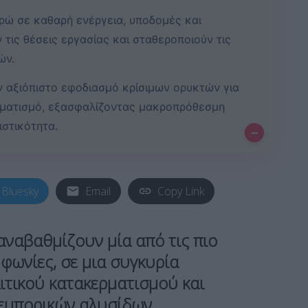
ρώ σε καθαρή ενέργεια, υποδομές και
τις θέσεις εργασίας και σταθεροποιούν τις
ών.
ν αξιόπιστο εφοδιασμό κρίσιμων ορυκτών για
ηματισμό, εξασφαλίζοντας μακροπρόθεσμη
ιστικότητα.
–
Bluesky
Email
Copy Link
ναβαθμίζουν μία από τις πιο
φωνίες, σε μια συγκυρία
τικού κατακερματισμού και
εμπορικών αλυσίδων.