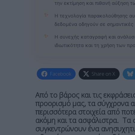
την εκτίμηση και πιθανή αύξηση 
✨
Η τεχνολογία παρακολούθησης αυτ
δεδομένα οδηγούν σε σημαντικές 
✨
Η συνεχής καταγραφή και ανάλυση
ιδιωτικότητα και τη χρήση των π
Facebook
Share on X
Από το βάρος και τις εκφράσε
προορισμό μας, τα σύγχρονα 
περισσότερα στοιχεία από ποτ
ακόμη και τα ασφάλιστρα. Τα
συγκεντρώνουν ένα ανησυχητι