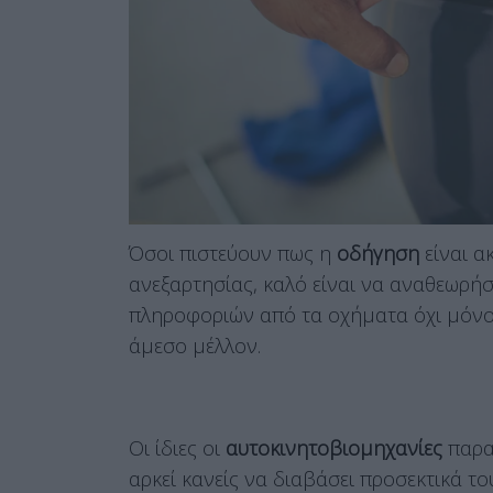
Όσοι πιστεύουν πως η
οδήγηση
είναι α
ανεξαρτησίας, καλό είναι να αναθεωρή
πληροφοριών από τα οχήματα όχι μόνο έ
άμεσο μέλλον.
Οι ίδιες οι
αυτοκινητοβιομηχανίες
παραδ
αρκεί κανείς να διαβάσει προσεκτικά το