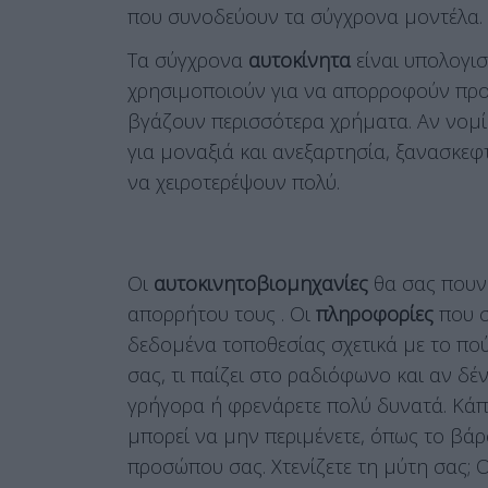
που συνοδεύουν τα σύγχρονα μοντέλα.
Τα σύγχρονα
αυτοκίνητα
είναι υπολογιστ
χρησιμοποιούν για να απορροφούν προσ
βγάζουν περισσότερα χρήματα. Αν νομίζ
για μοναξιά και ανεξαρτησία, ξανασκεφτ
να χειροτερέψουν πολύ.
Οι
αυτοκινητοβιομηχανίες
θα σας πουν 
απορρήτου τους . Οι
πληροφορίες
που σ
δεδομένα τοποθεσίας σχετικά με το πού
σας, τι παίζει στο ραδιόφωνο και αν δέ
γρήγορα ή φρενάρετε πολύ δυνατά. Κάπ
μπορεί να μην περιμένετε, όπως το βάρο
προσώπου σας. Χτενίζετε τη μύτη σας; 