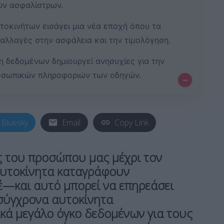
των ασφαλίστρων.
οκινήτων εισάγει μια νέα εποχή όπου τα
αλλαγές στην ασφάλεια και την τιμολόγηση.
 δεδομένων δημιουργεί ανησυχίες για την
ροσωπικών πληροφοριών των οδηγών.
–
Bluesky
Email
Copy Link
ις του προσώπου μας μέχρι τον
αυτοκίνητα καταγράφουν
έ—και αυτό μπορεί να επηρεάσει
 σύγχρονα αυτοκίνητα
κά μεγάλο όγκο δεδομένων για τους