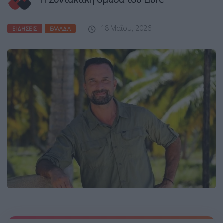
18 Μαΐου, 2026
ΕΙΔΉΣΕΙΣ
ΕΛΛΆΔΑ