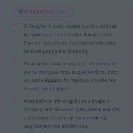
💡
AI Summary
by Libre
✨
Ο Γιώργος Λιανός μίλησε για τον σοβαρό
τραυματισμό του Σταύρου Φλώρου στο
Survivor και τόνισε ότι η αποκατάσταση
θα είναι μακρά και δύσκολη.
✨
Διευκρίνισε πως οι αρχικές πληροφορίες
για το ατύχημα ήταν συχνά λανθασμένες
και υπογράμμισε ότι προέχει η υγεία του
παίκτη, όχι οι φήμες.
✨
Αναφέρθηκε στη στήριξη που έλαβε ο
Σταύρος από πολλούς ανθρώπους και στη
συζήτησή τους για την ηλικία και την
ψυχολογική του κατάσταση.