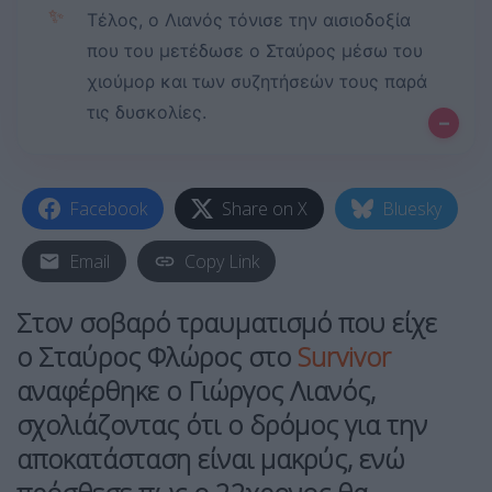
✨
Τέλος, ο Λιανός τόνισε την αισιοδοξία
που του μετέδωσε ο Σταύρος μέσω του
χιούμορ και των συζητήσεών τους παρά
τις δυσκολίες.
–
Facebook
Share on X
Bluesky
Email
Copy Link
Στον σοβαρό τραυματισμό που είχε
ο Σταύρος Φλώρος στο
Survivor
αναφέρθηκε ο Γιώργος Λιανός,
σχολιάζοντας ότι ο δρόμος για την
αποκατάσταση είναι μακρύς, ενώ