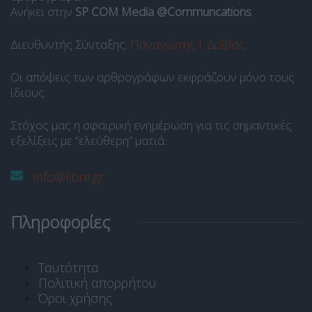
Ανήκει στην
SP COM Media @Communcations
.
Διευθυντής Σύνταξης:
Παναγιώτης Ι. Δρίβας
.
Οι απόψεις των αρθρογράφων εκφράζουν μόνο τους
ίδιους.
Στόχος μας η σφαιρική ενημέρωση για τις σημαντικές
εξελίξεις με “ελεύθερη” ματιά.
info@libre.gr
Πληροφορίες
Ταυτότητα
Πολιτική απορρήτου
Όροι χρήσης