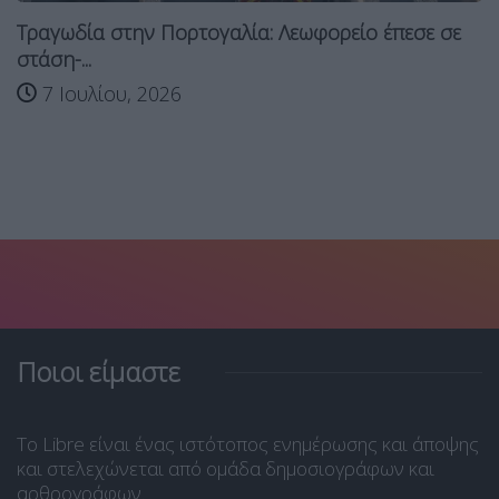
Τραγωδία στην Πορτογαλία: Λεωφορείο έπεσε σε
στάση-...
7 Ιουλίου, 2026
Ποιοι είμαστε
Το Libre είναι ένας ιστότοπος ενημέρωσης και άποψης
και στελεχώνεται από ομάδα δημοσιογράφων και
αρθρογράφων.