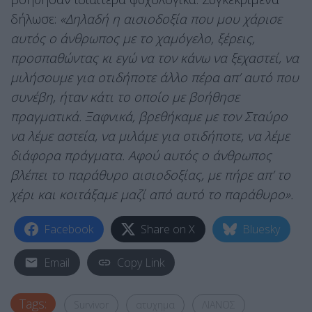
δήλωσε:
«Δηλαδή η αισιοδοξία που μου χάρισε
αυτός ο άνθρωπος με το χαμόγελο, ξέρεις,
προσπαθώντας κι εγώ να τον κάνω να ξεχαστεί, να
μιλήσουμε για οτιδήποτε άλλο πέρα απ’ αυτό που
συνέβη, ήταν κάτι το οποίο με βοήθησε
πραγματικά. Ξαφνικά, βρεθήκαμε με τον Σταύρο
να λέμε αστεία, να μιλάμε για οτιδήποτε, να λέμε
διάφορα πράγματα. Αφού αυτός ο άνθρωπος
βλέπει το παράθυρο αισιοδοξίας, με πήρε απ’ το
χέρι και κοιτάξαμε μαζί από αυτό το παράθυρο».
Facebook
Share on X
Bluesky
Email
Copy Link
Tags:
Survivor
ατυχημα
ΛΙΑΝΟΣ