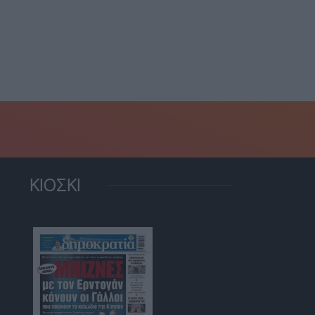
συμβόλαιο στη Γάζα...
τημένη” από Μαρόκο και
αμπ...
6 Αυγούστου, 2026
6 Αυγούστου, 2026
ΚΙΟΣΚΙ