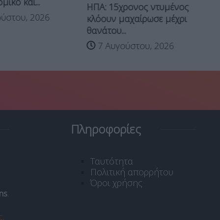
μικό και...
ΗΠΑ: 15χρονος ντυμένος
“Σ
ύστου, 2026
κλόουν μαχαίρωσε μέχρι
Τρ
θανάτου...
7 Αυγούστου, 2026
Πληροφορίες
Ταυτότητα
Πολιτική απορρήτου
Όροι χρήσης
ns
.
ς
.