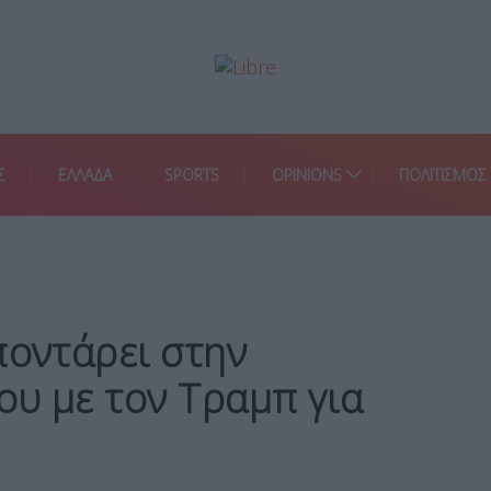
Σ
ΕΛΛΑΔΑ
SPORTS
OPINIONS
ΠΟΛΙΤΙΣΜΟΣ
ποντάρει στην
ου με τον Τραμπ για