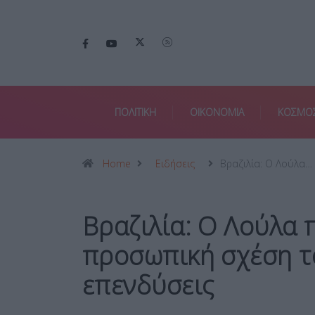
ΠΟΛΙΤΙΚΗ
ΟΙΚΟΝΟΜΙΑ
ΚΟΣΜΟ
Home
Ειδήσεις
Βραζιλία: Ο Λούλα…
Βραζιλία: Ο Λούλα 
προσωπική σχέση τ
επενδύσεις