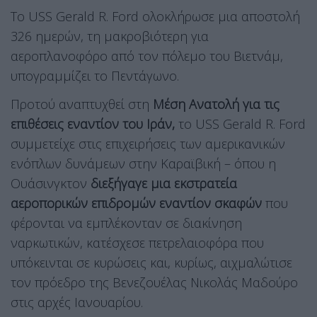
Το USS Gerald R. Ford ολοκλήρωσε μια αποστολή
326 ημερών, τη μακροβιότερη για
αεροπλανοφόρο από τον πόλεμο του Βιετνάμ,
υπογραμμίζει το Πεντάγωνο.
Προτού αναπτυχθεί στη
Μέση Ανατολή για τις
επιθέσεις εναντίον του Ιράν,
το USS Gerald R. Ford
συμμετείχε στις επιχειρήσεις των αμερικανικών
ενόπλων δυνάμεων στην Καραϊβική – όπου η
Ουάσινγκτον
διεξήγαγε μια εκστρατεία
αεροπορικών επιδρομών εναντίον σκαφών
που
φέρονται να εμπλέκονταν σε διακίνηση
ναρκωτικών, κατέσχεσε πετρελαιοφόρα που
υπόκεινται σε κυρώσεις και, κυρίως, αιχμαλώτισε
τον πρόεδρο της Βενεζουέλας Νικολάς Μαδούρο
στις αρχές Ιανουαρίου.