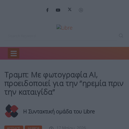
Home
Κόσμος
Τραμπ: Με φωτογραφία…
Τραμπ: Με φωτογραφία ΑΙ,
προειδοποιεί για την ”ηρεμία πριν
την καταιγίδα”
Η Συντακτική ομάδα του Libre
17 Μαΐου, 2026
ΚΌΣΜΟΣ
MIRROR