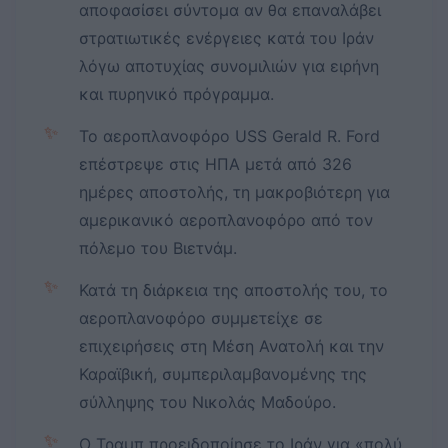
αποφασίσει σύντομα αν θα επαναλάβει
στρατιωτικές ενέργειες κατά του Ιράν
λόγω αποτυχίας συνομιλιών για ειρήνη
και πυρηνικό πρόγραμμα.
✨
Το αεροπλανοφόρο USS Gerald R. Ford
επέστρεψε στις ΗΠΑ μετά από 326
ημέρες αποστολής, τη μακροβιότερη για
αμερικανικό αεροπλανοφόρο από τον
πόλεμο του Βιετνάμ.
✨
Κατά τη διάρκεια της αποστολής του, το
αεροπλανοφόρο συμμετείχε σε
επιχειρήσεις στη Μέση Ανατολή και την
Καραϊβική, συμπεριλαμβανομένης της
σύλληψης του Νικολάς Μαδούρο.
✨
Ο Τραμπ προειδοποίησε το Ιράν για «πολύ