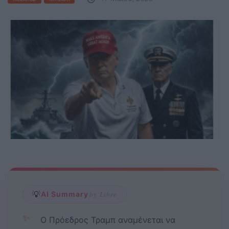
💡
AI Summary
by Libre
✨
Ο Πρόεδρος Τραμπ αναμένεται να