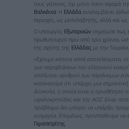
τους γείτονες, όχι μόνο όσον αφορά τ
Βαλκάνια
. Η
Ελλάδα
αναλαμβάνει άλλωσ
περιοχές, ως μεσολαβητής, αλλά και ω
Ο υπουργός
Εξωτερικών
σημείωσε πως 
πρωθυπουργό πριν από τρία χρόνια, ώσ
της σχέσης της
Ελλάδας
με την Τουρκία
«Έχουμε κάποια απτά αποτελέσματα, σ
των παραβιάσεων του ελληνικού εναερί
απόλυτου αριθμού των παράνομων εισό
κατανοούμε ότι υπάρχει μια σημαντική
δύσκολα, η οποία είναι η οριοθέτηση τ
υφαλοκρηπίδας και της ΑΟΖ. Είναι πεπ
πρόβλημα δεν μπορεί να υπάρξει πραγ
ευημερία. Επομένως, προσπαθούμε να 
Γεραπετρίτης
.