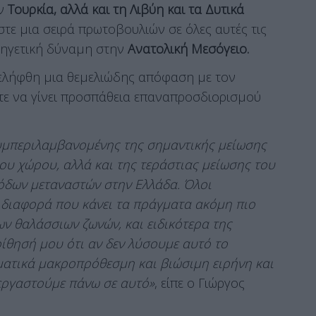
ην
Τουρκία, αλλά και τη Λιβύη και τα Δυτικά
τε μια σειρά πρωτοβουλιών σε όλες αυτές τις
ς ηγετική δύναμη στην
Ανατολική Μεσόγειο.
ελήφθη μια θεμελιώδης απόφαση με τον
τε να γίνει προσπάθεια επαναπροσδιορισμού
.
υμπεριλαμβανομένης της σημαντικής μείωσης
ου χώρου, αλλά και της τεράστιας μείωσης του
δων μεταναστών στην Ελλάδα. Όλοι
 διαφορά που κάνει τα πράγματα ακόμη πιο
ων θαλάσσιων ζωνών, και ειδικότερα της
οίθησή μου ότι αν δεν λύσουμε αυτό το
ματικά μακροπρόθεσμη και βιώσιμη ειρήνη και
εργαστούμε πάνω σε αυτό»
, είπε ο Γιώργος