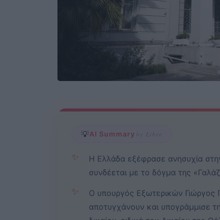
💡
AI Summary
by Libre
✨
Η Ελλάδα εξέφρασε ανησυχία στην
συνδέεται με το δόγμα της «Γαλάζ
✨
Ο υπουργός Εξωτερικών Γιώργος Γ
αποτυγχάνουν και υπογράμμισε τη