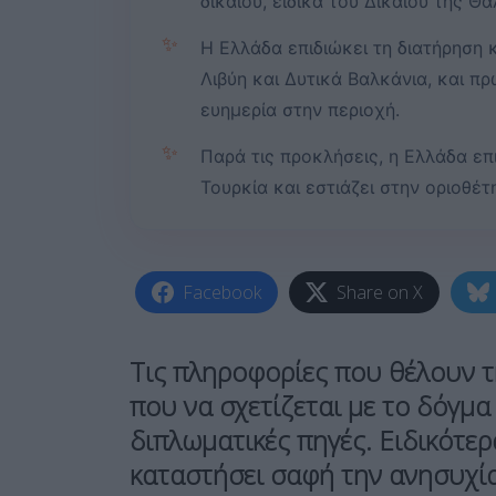
δικαίου, ειδικά του Δικαίου της Θ
✨
Η Ελλάδα επιδιώκει τη διατήρηση
Λιβύη και Δυτικά Βαλκάνια, και π
ευημερία στην περιοχή.
✨
Παρά τις προκλήσεις, η Ελλάδα επ
Τουρκία και εστιάζει στην οριοθέ
Facebook
Share on X
Τις πληροφορίες που θέλουν τ
που να σχετίζεται με το δόγμ
διπλωματικές πηγές. Ειδικότερ
καταστήσει σαφή την ανησυχία