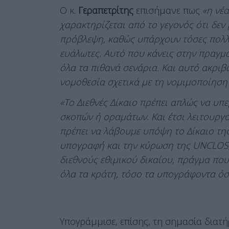
Ο κ.
Γεραπετρίτης
επισήμανε πως
«η νέ
χαρακτηρίζεται από το γεγονός ότι δε
πρόβλεψη, καθώς υπάρχουν τόσες πολλέ
ευάλωτες. Αυτό που κάνεις στην πραγμα
όλα τα πιθανά σενάρια. Και αυτό ακρι
νομοθεσία σχετικά με τη νομιμοποίηση 
«Το Διεθνές Δίκαιο πρέπει απλώς να υπ
σκοπών ή οραμάτων. Και έτσι λειτουργού
πρέπει να λάβουμε υπόψη το Δίκαιο τη
υπογραφή και την κύρωση της UNCLOS, 
διεθνούς εθιμικού δικαίου, πράγμα που 
όλα τα κράτη, τόσο τα υπογράφοντα ό
Υπογράμμισε, επίσης, τη σημασία διατ