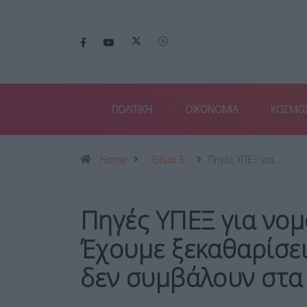
ΠΟΛΙΤΙΚΗ
ΟΙΚΟΝΟΜΙΑ
ΚΟΣΜΟ
Home
Θέμα 3
Πηγές ΥΠΕΞ για…
Πηγές ΥΠΕΞ για νομ
Έχουμε ξεκαθαρίσει 
δεν συμβάλουν στα