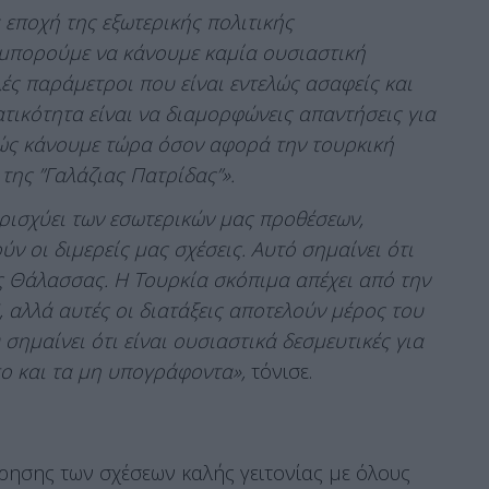
α εποχή της εξωτερικής πολιτικής
ν μπορούμε να κάνουμε καμία ουσιαστική
ς παράμετροι που είναι εντελώς ασαφείς και
τικότητα είναι να διαμορφώνεις απαντήσεις για
βώς κάνουμε τώρα όσον αφορά την τουρκική
της ”Γαλάζιας Πατρίδας”».
ερισχύει των εσωτερικών μας προθέσεων,
ν οι διμερείς μας σχέσεις. Αυτό σημαίνει ότι
ς Θάλασσας. Η Τουρκία σκόπιμα απέχει από την
αλλά αυτές οι διατάξεις αποτελούν μέρος του
σημαίνει ότι είναι ουσιαστικά δεσμευτικές για
σο και τα μη υπογράφοντα»,
τόνισε.
ήρησης των σχέσεων καλής γειτονίας με όλους