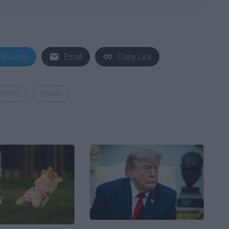
Bluesky
Email
Copy Link
ΤΡΑΓΚΙ
ΤΡΑΜΠ