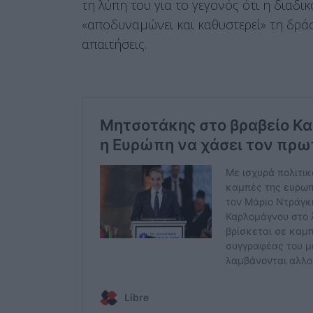
τη λύπη του για το γεγονός ότι η διαδ
«αποδυναμώνει και καθυστερεί» τη δράσ
απαιτήσεις.