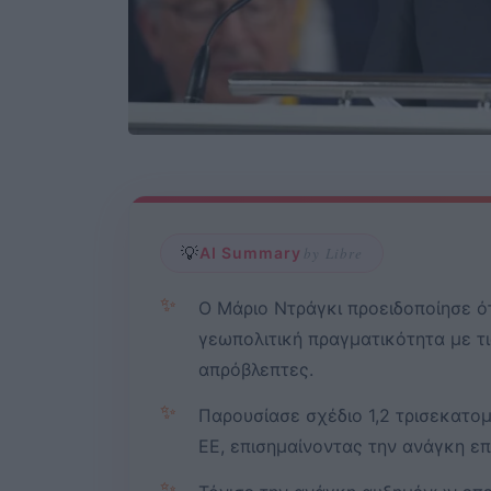
💡
AI Summary
by Libre
✨
Ο Μάριο Ντράγκι προειδοποίησε ότ
γεωπολιτική πραγματικότητα με τι
απρόβλεπτες.
✨
Παρουσίασε σχέδιο 1,2 τρισεκατο
ΕΕ, επισημαίνοντας την ανάγκη ε
✨