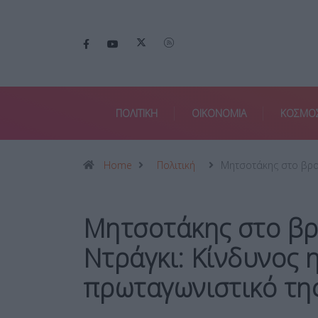
ΠΟΛΙΤΙΚΗ
ΟΙΚΟΝΟΜΙΑ
ΚΟΣΜΟ
Home
Πολιτική
Μητσοτάκης στο βρ
Μητσοτάκης στο βρ
Ντράγκι: Κίνδυνος 
πρωταγωνιστικό τη