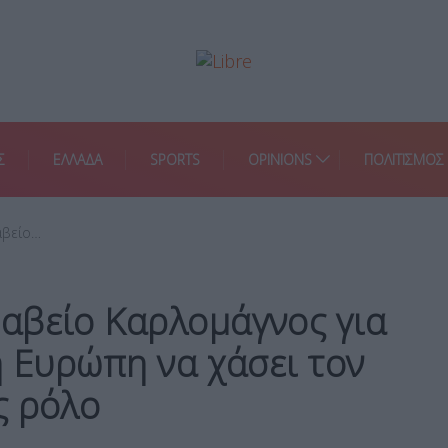
Σ
ΕΛΛΑΔΑ
SPORTS
OPINIONS
ΠΟΛΙΤΙΣΜΟΣ
αβείο…
αβείο Καρλομάγνος για
η Ευρώπη να χάσει τον
ς ρόλο