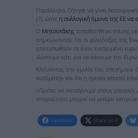
Παράλληλα, ζήτησε να γίνει λειτουργι
(7), ώστε
η συλλογική άμυνα της ΕΕ να 
Ο
Μητσοτάκης
τοποθετήθηκε επίσης υπ
σημειώνοντας ότι οι φιλοδοξίες της Έν
αποτυπωθούν σε έναν ενισχυμένο ευρ
δώσουμε κάτι για να κάνουμε την Ευρώ
Κλείνοντας την ομιλία του, επεσήμανε ό
αυτόματη» και ότι η ηγεσία απαιτεί ειλι
«
Πρέπει να πιστέψουμε στους εαυτούς μ
απαραίτητο, μπορεί να γράψει ιστορία
»
Facebook
Share on X