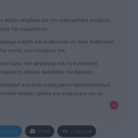
ν Μάριο Ντράγκι για την καθοριστική συμβολή
τοχή της ευρωζώνης.
κρίσιμη καμπή και κινδυνεύει να γίνει παθητικός
αι εκτός των συνόρων της.
αινοτομία, την ασφάλεια και τη συλλογική
τουργικής ρήτρας αμοιβαίας συνδρομής.
δανεισμό και έναν ενισχυμένο προϋπολογισμό,
ότητα απαιτεί ηγεσία και ειλικρίνεια για να
–
Bluesky
Email
Copy Link