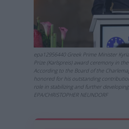
epa12956440 Greek Prime Minister Kyria
Prize (Karlspreis) award ceremony in th
According to the Board of the Charlemag
honored for his outstanding contribution
role in stabilizing and further develo
EPA/CHRISTOPHER NEUNDORF