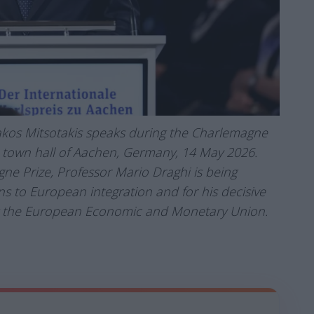
kos Mitsotakis speaks during the Charlemagne
e town hall of Aachen, Germany, 14 May 2026.
ne Prize, Professor Mario Draghi is being
s to European integration and for his decisive
ping the European Economic and Monetary Union.