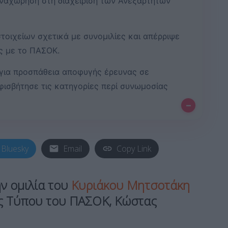
αναχώρηση στη διαχείριση των Ανεξάρτητων
τοιχείων σχετικά με συνομιλίες και απέρριψε
ης με το ΠΑΣΟΚ.
 για προσπάθεια αποφυγής έρευνας σε
ισβήτησε τις κατηγορίες περί συνωμοσίας
–
Bluesky
Email
Copy Link
ην
ομιλία του
Κυριάκου Μητσοτάκη
ος Τύπου του
ΠΑΣΟΚ
,
Κώστας