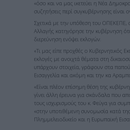
«όσο και να μας ικετεύει η Νέα Δημοκρ
συζητήσεις περί συγκυβέρνησης είναι ον
Σχετικά με την υπόθεση του ΟΠΕΚΕΠΕ,
Αλλαγής κατηγόρησε την κυβέρνηση ότι
διερεύνηση ενόψει εκλογών.
«Τι μας είπε προχθές ο Κυβερνητικός 
εκλογές με ανοιχτά θέματα στη δικαιοσύ
υπάρχουν στοιχεία, γράφουν στα παπού
Εισαγγελία και ακόμη και την κα Αραμπ
«Είναι πλέον επίσημη θέση της κυβέρν
γίνει άλλη έρευνα για σκάνδαλα που α
τους ισχυρισμούς του κ. Φεύγα για συμπ
«στην υποτιθέμενη συνομωσία κατά τη
Πλημμελειοδικείο και η Ευρωπαϊκή Εισαγ