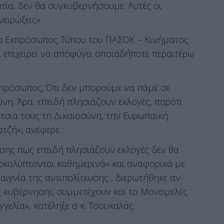
ατία, δεν θα συγκυβερνήσουμε. Αυτές οι
ειρώξεις».
 ο Εκπρόσωπος Τύπου του ΠΑΣΟΚ – Κινήματος
 επιχειρεί να αποφύγει οποιαδήποτε περαιτέρω
Εκπρόσωπος; Ότι δεν μπορούμε να πάμε σε
νη. Άρα, επειδή πλησιάζουν εκλογές, παρότι
τσια τους τη Δικαιοσύνη, την Ευρωπαϊκή
ατζή», ανέφερε.
ησης πως επειδή πλησιάζουν εκλογές δεν θα
ποκαλύπτονται καθημερινά» και αναφορικά με
αιγνία της αντιπολίτευσης , διερωτήθηκε αν
ς κυβέρνησης συμμετέχουν και το Μονομελές
γελία», κατέληξε ο κ. Τσουκαλάς.