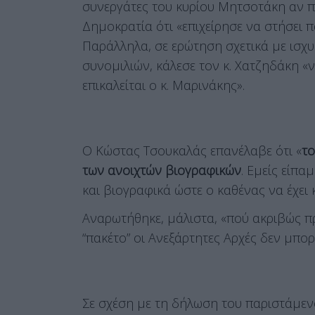
συνεργάτες του κυρίου Μητσοτάκη αν 
Δημοκρατία ότι «επιχείρησε να στήσει πα
Παράλληλα, σε ερώτηση σχετικά με ισχ
συνομιλιών, κάλεσε τον κ. Χατζηδάκη 
επικαλείται ο κ. Μαρινάκης».
Ο Κώστας Τσουκαλάς επανέλαβε ότι «
το
των ανοιχτών βιογραφικών
. Εμείς είπ
και βιογραφικά ώστε ο καθένας να έχει 
Αναρωτήθηκε, μάλιστα, «πού ακριβώς πρ
“πακέτο” οι Ανεξάρτητες Αρχές δεν μπο
Σε σχέση με τη δήλωση του παριστάμενο