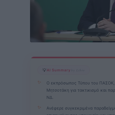
💡
AI Summary
by Libre
✨
Ο εκπρόσωπος Τύπου του ΠΑΣΟΚ, 
Μητσοτάκη για τακτικισμό και παρ
ΝΔ.
✨
Ανέφερε συγκεκριμένα παραδείγμα