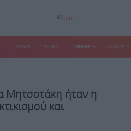
Σ
ΕΛΛΑΔΑ
SPORTS
OPINIONS
ΠΟΛΙΤΙΣΜΟΣ
α…
ία Μητσοτάκη ήταν η
τικισμού και