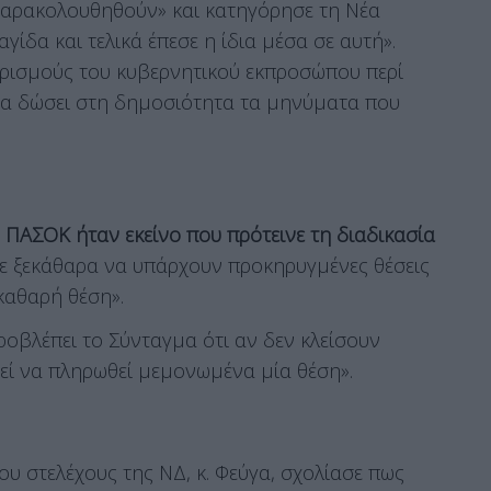
παρακολουθηθούν» και κατηγόρησε τη Νέα
γίδα και τελικά έπεσε η ίδια μέσα σε αυτή».
υρισμούς του κυβερνητικού εκπροσώπου περί
«να δώσει στη δημοσιότητα τα μηνύματα που
 ΠΑΣΟΚ ήταν εκείνο που πρότεινε τη διαδικασία
αμε ξεκάθαρα να υπάρχουν προκηρυγμένες θέσεις
καθαρή θέση».
οβλέπει το Σύνταγμα ότι αν δεν κλείσουν
ρεί να πληρωθεί μεμονωμένα μία θέση».
υ στελέχους της ΝΔ, κ. Φεύγα, σχολίασε πως