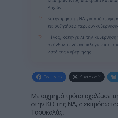
επισημαίνοντας υποκρισία και υπ
Αρχών.
✨
Κατηγόρησε τη ΝΔ για απόκρυψη σ
τις συζητήσεις περί συγκυβέρνησ
✨
Τέλος, κατήγγειλε την κυβέρνηση
σκάνδαλα ενόψει εκλογών και αμφ
κατά της κυβέρνησης.
Facebook
Share on X
Με αιχμηρό τρόπο σχολίασε τ
στην ΚΟ της ΝΔ
, ο εκπρόσωπ
Τσουκαλάς.