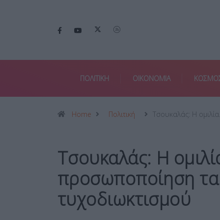
ΠΟΛΙΤΙΚΗ
ΟΙΚΟΝΟΜΙΑ
ΚΟΣΜΟ
Home
Πολιτική
Τσουκαλάς: Η ομιλί
Τσουκαλάς: Η ομιλ
προσωποποίηση τακ
τυχοδιωκτισμού