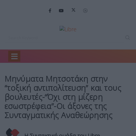
Home
Πολιτική
Μηνύματα Μητσοτάκη στην…
Μηνύματα Μητσοτάκη στην
“τοξική αντιπολίτευση” και τους
βουλευτές-“Όχι στη μίζερη
εσωστρέφεια”-Οι άξονες της
Συνταγματικής Αναθεώρησης
Η Συντακτική ομάδα του Libre