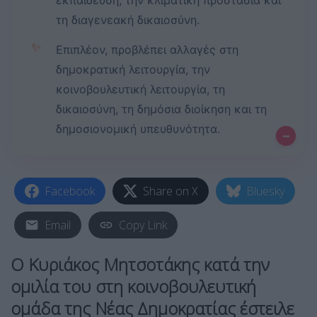
εκπαίδευση, την κλιματική προστασία και
τη διαγενεακή δικαιοσύνη.
✨
Επιπλέον, προβλέπει αλλαγές στη
δημοκρατική λειτουργία, την
κοινοβουλευτική λειτουργία, τη
δικαιοσύνη, τη δημόσια διοίκηση και τη
δημοσιονομική υπευθυνότητα.
–
Facebook
Share on X
Bluesky
Email
Copy Link
Ο Κυριάκος Μητσοτάκης κατά την
ομιλία του στη κοινοβουλευτική
ομάδα της Νέας Δημοκρατίας έστειλε