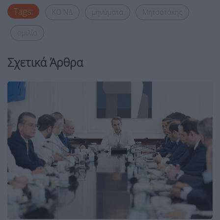
Tags:
ΚΟ ΝΔ
μηνύματα
Μητσοτάκης
ομιλία
Σχετικά Άρθρα