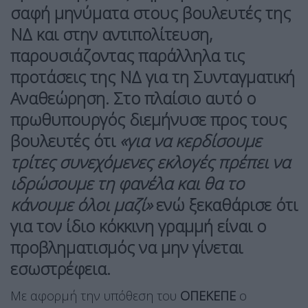
σαφή μηνύματα στους βουλευτές της
ΝΔ και στην αντιπολίτευση,
παρουσιάζοντας παράλληλα τις
προτάσεις της ΝΔ για τη Συνταγματική
Αναθεώρηση. Στο πλαίσιο αυτό ο
πρωθυπουργός διεμήνυσε προς τους
βουλευτές ότι
«για να κερδίσουμε
τρίτες συνεχόμενες εκλογές πρέπει να
ιδρώσουμε τη φανέλα και θα το
κάνουμε όλοι μαζί»
ενώ ξεκαθάρισε ότι
για τον ίδιο κόκκινη γραμμή είναι ο
προβληματισμός να μην γίνεται
εσωστρέφεια.
Με αφορμή την υπόθεση του
ΟΠΕΚΕΠΕ
ο