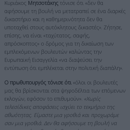
Κυριάκος
Μητσοτάκης
τόνισε ότι «δεν θα
αφήσουμε τη βουλή να μετατραπεί σε ένα διαρκές
δικαστήριο και η καθημερινότητα δεν θα
υποταχθεί στους αυτόκλητους δικαστές». Ζήτησε,
επίσης, να είναι «ταχύτατος, σαφής,
απρόσκοπτος» ο δρόμος για τη δικαίωση των
εμπλεκόμενων βουλευτών καλώντας την
Ευρωπαϊκή Εισαγγελία «να διαψεύσει την
εντύπωση ότι εμπλέκεται στην πολιτική διαπάλη».
Ο πρωθυπουργός τόνισε ότι
«όλοι οι βουλευτές
μας θα βρίσκονται στα ψηφοδέλτια των επόμενων
εκλογών, εφόσον το επιθυμούν».
«Χωρίς
τελεσίδικες αποφάσεις ισχύει το τεκμήριο της
αθωότητας. Είμαστε μια γροθιά και προχωράμε
σαν μια γροθιά. Δεν θα αφήσουμε τη βουλή να