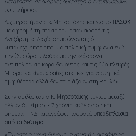
μετατραπεί σε διαρκές δικαστήριο εντυπώσεων»,
συμπλήρωσε.
Αιχμηρός ήταν ο κ. Μητσοτάκης και για το
ΠΑΣΟΚ
με αφορμή τη στάση του όσον αφορά τις
Ανεξάρτητες Αρχές σημειώνοντας ότι
«υπαναχώρησε από μια πολιτική συμφωνία ενώ
την ίδια ώρα μιλούσε με την ελάσσονα
αντιπολίτευση κοροϊδεύοντας και τις δύο πλευρές.
Μπορεί να είναι ωραίες τακτικές για φοιτητικά
αμφιθέατρα αλλά δεν ταιριάζουν στη Βουλή».
Στην ομιλία του ο Κ.
Μητσοτάκης
τόνισε μεταξύ
άλλων ότι είμαστε 7 χρόνια κυβέρνηση και
σήμερα η ΝΔ καταγράφει ποσοστά
υπερδιπλάσια
από το δεύτερο
.
«Είμαστε η μόνη δύναμη σιγουριάς, ασφάλειας,