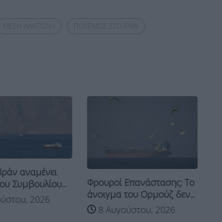
ΜΕΣΗ ΑΝΑΤΟΛΗ
ΠΟΛΕΜΟΣ ΣΤΟ ΙΡΑΝ
 Ιράν αναμένει
Gu
Φρουροί Επανάστασης: Το
ου Συμβουλίου...
κα
άνοιγμα του Ορμούζ δεν...
πρ
ύστου, 2026
8 Αυγούστου, 2026