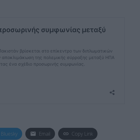
Bluesky
Email
Copy Link