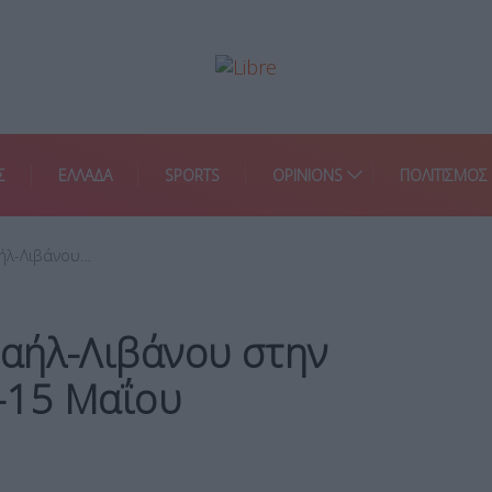
Σ
ΕΛΛΑΔΑ
SPORTS
OPINIONS
ΠΟΛΙΤΙΣΜΟΣ
αήλ-Λιβάνου…
ραήλ-Λιβάνου στην
-15 Μαΐου