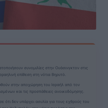
ατοποιήσουν συνομιλίες στην Ουάσινγκτον στις
σραηλινή επίθεση στη νότια Βηρυτό.
ωθούν στην αποχώρηση του Ισραήλ από τον
ισμένων και τις προσπάθειες ανοικοδόμησης.
ε ότι δεν υπάρχει ασυλία για τους εχθρούς του