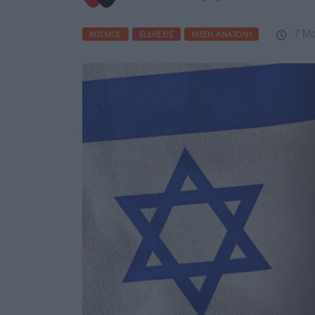
7 Μα
ΚΌΣΜΟΣ
ΕΙΔΉΣΕΙΣ
ΜΈΣΗ ΑΝΑΤΟΛΉ