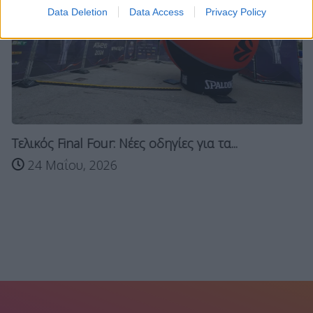
Data Deletion
Data Access
Privacy Policy
Τελικός Final Four: Νέες οδηγίες για τα...
24 Μαΐου, 2026