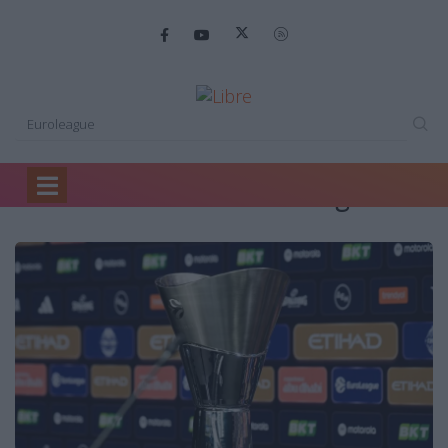
Search Results for: Euroleague