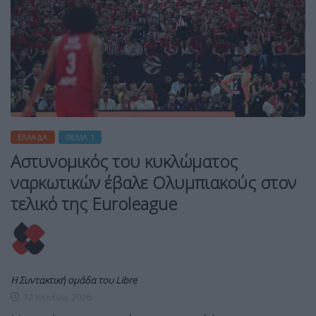
ΕΛΛΆΔΑ
ΘΈΜΑ 1
Αστυνομικός του κυκλώματος
ναρκωτικών έβαλε Ολυμπιακούς στον
τελικό της Euroleague
Η Συντακτική ομάδα του Libre
12 Ιουνίου, 2026