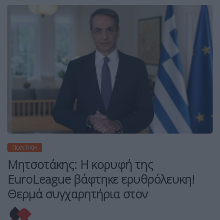
ΠΟΛΙΤΙΚΉ
Μητσοτάκης: Η κορυφή της
EuroLeague βάφτηκε ερυθρόλευκη!
Θερμά συγχαρητήρια στον