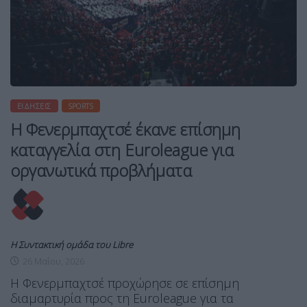
ΕΙΔΉΣΕΙΣ
SPORTS
Η Φενερμπαχτσέ έκανε επίσημη
καταγγελία στη Euroleague για
οργανωτικά προβλήματα
Η Συντακτική ομάδα του Libre
26 Μαΐου, 2026
Η Φενερμπαχτσέ προχώρησε σε επίσημη
διαμαρτυρία προς τη Euroleague για τα