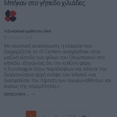
Μπήκαν στο γήπεδο χιλιάδες
Η Συντακτική ομάδα του Libre
23 Μαΐου, 2026
Με καυστική ανακοίνωση, η εταιρεία που
διαχειρίζεται το «T-Center» αναφέρθηκε στην
μαζική είσοδο των φίλων του Ολυμπιακού στο
γήπεδο, εξηγώντας ότι την ευθύνη φέρει
η Euroleague λόγω παραλείψεων και κάλεσε την
διοργανώτρια αρχή ενόψει του τελικού «να
διασφαλίσει την τήρηση των συμφωνηθέντων και
κυρίως της νομιμότητας.»
ΠΕΡΙΣΣΌΤΕΡΑ ...
…
1
2
3
118