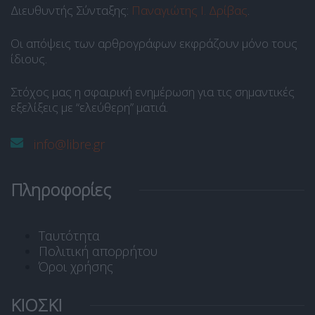
Διευθυντής Σύνταξης:
Παναγιώτης Ι. Δρίβας
.
Οι απόψεις των αρθρογράφων εκφράζουν μόνο τους
ίδιους.
Στόχος μας η σφαιρική ενημέρωση για τις σημαντικές
εξελίξεις με “ελεύθερη” ματιά.
info@libre.gr
Πληροφορίες
Ταυτότητα
Πολιτική απορρήτου
Όροι χρήσης
ΚΙΟΣΚΙ