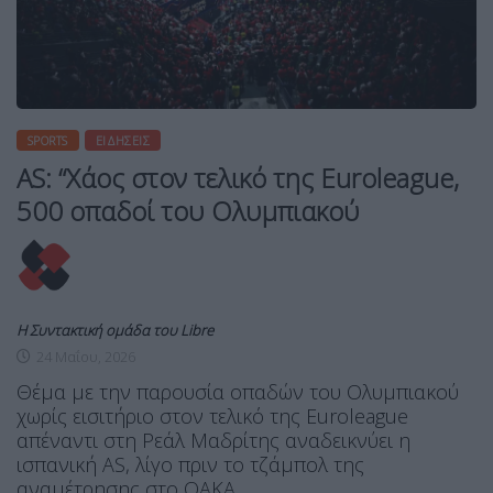
SPORTS
ΕΙΔΉΣΕΙΣ
AS: “Χάος στον τελικό της Euroleague,
500 οπαδοί του Ολυμπιακού
Η Συντακτική ομάδα του Libre
24 Μαΐου, 2026
Θέμα με την παρουσία οπαδών του Ολυμπιακού
χωρίς εισιτήριο στον τελικό της Euroleague
απέναντι στη Ρεάλ Μαδρίτης αναδεικνύει η
ισπανική AS, λίγο πριν το τζάμπολ της
αναμέτρησης στο ΟΑΚΑ.