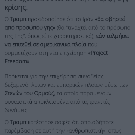
κρίσης.
Ο
Τραμπ
προειδοποίησε ότι το Ιράν
«θα σβηστεί
από προσώπου γης»
(θα “τιναχτεί από το πρόσωπο
της Γης”, όπως είπε χαρακτηριστικά),
εάν τολμήσει
να επιτεθεί σε αμερικανικά πλοία
που
συμμετέχουν στη νέα επιχείρηση
«Project
Freedom»
.
Πρόκειται για την επιχείρηση συνοδείας
δεξαμενόπλοιων και εμπορικών πλοίων μέσω των
Στενών του Ορμούζ
, τα οποία παραμένουν
ουσιαστικά αποκλεισμένα από τις ιρανικές
δυνάμεις.
Ο
Τραμπ
κατέστησε σαφές ότι οποιαδήποτε
παρέμβαση σε αυτή την «ανθρωπιστική», όπως