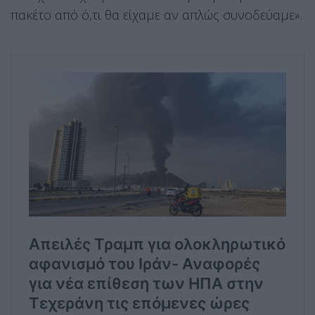
πακέτο από ό,τι θα είχαμε αν απλώς συνοδεύαμε».