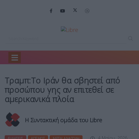
Home
Ειδήσεις
Τραμπ:Το Ιράν θα…
Τραμπ:Το Ιράν θα σβηστεί από
προσώπου γης αν επιτεθεί σε
αμερικανικά πλοία
Η Συντακτική ομάδα του Libre
4 Μαΐου, 2026
ΕΙΔΉΣΕΙΣ
ΚΌΣΜΟΣ
ΜΈΣΗ ΑΝΑΤΟΛΉ