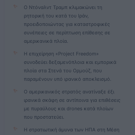
✨
Ο Ντόναλντ Τραμπ κλιμακώνει τη
ρητορική του κατά του Ιράν,
προειδοποιώντας για καταστροφικές
συνέπειες σε περίπτωση επίθεσης σε
αμερικανικά πλοία.
✨
Η επιχείρηση «Project Freedom»
συνοδεύει δεξαμενόπλοια και εμπορικά
πλοία στα Στενά του Ορμούζ, που
παραμένουν υπό ιρανικό αποκλεισμό.
✨
Ο αμερικανικός στρατός ανατίναξε έξι
ιρανικά σκάφη σε αντίποινα για επιθέσεις
με πυραύλους και drones κατά πλοίων
που προστατεύει.
✨
Η στρατιωτική άμυνα των ΗΠΑ στη Μέση