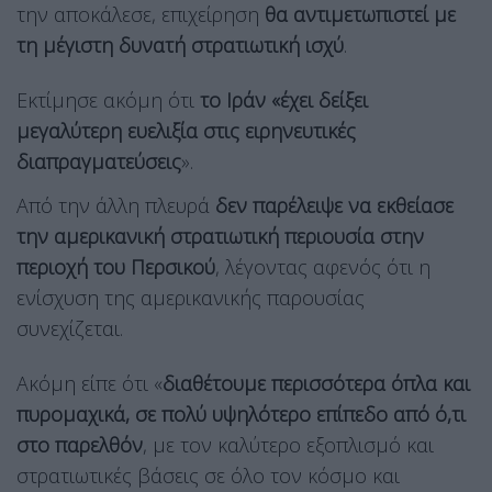
την αποκάλεσε, επιχείρηση
θα αντιμετωπιστεί με
τη μέγιστη δυνατή στρατιωτική ισχύ
.
Εκτίμησε ακόμη ότι
το Ιράν «έχει δείξει
μεγαλύτερη ευελιξία στις ειρηνευτικές
διαπραγματεύσεις
».
Από την άλλη πλευρά
δεν παρέλειψε να εκθείασε
την αμερικανική στρατιωτική περιουσία στην
περιοχή του Περσικού
, λέγοντας αφενός ότι η
ενίσχυση της αμερικανικής παρουσίας
συνεχίζεται.
Ακόμη είπε ότι «
διαθέτουμε περισσότερα όπλα και
πυρομαχικά, σε πολύ υψηλότερο επίπεδο από ό,τι
στο παρελθόν
, με τον καλύτερο εξοπλισμό και
στρατιωτικές βάσεις σε όλο τον κόσμο και