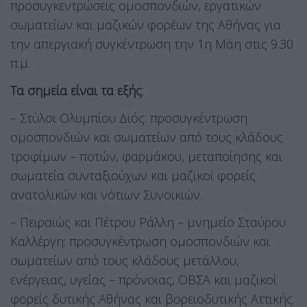
προσυγκεντρώσεις ομοσπονδιών, εργατικών
σωματείων και μαζικών φορέων της Αθήνας για
την απεργιακή συγκέντρωση την 1η Μάη στις 9.30
π.μ.
Τα σημεία είναι τα εξής
:
– Στύλοι Ολυμπίου Διός: προσυγκέντρωση
ομοσπονδιών και σωματείων από τους κλάδους
τροφίμων – ποτών, φαρμάκου, μεταποίησης και
σωματεία συνταξιούχων και μαζικοί φορείς
ανατολικών και νότιων Συνοικιών.
– Πειραιώς και Πέτρου Ράλλη – μνημείο Σταύρου
Καλλέργη: προσυγκέντρωση ομοσπονδιών και
σωματείων από τους κλάδους μετάλλου,
ενέργειας, υγείας – πρόνοιας, ΟΒΣΑ και μαζικοί
φορείς δυτικής Αθήνας και βορειοδυτικής Αττικής.