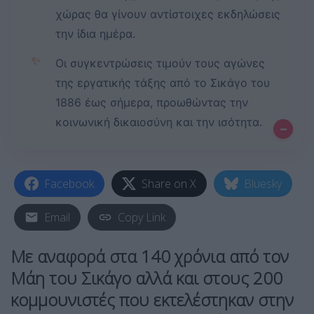
χώρας θα γίνουν αντίστοιχες εκδηλώσεις
την ίδια ημέρα.
✨
Οι συγκεντρώσεις τιμούν τους αγώνες
της εργατικής τάξης από το Σικάγο του
1886 έως σήμερα, προωθώντας την
κοινωνική δικαιοσύνη και την ισότητα.
–
Facebook
Share on X
Bluesky
Email
Copy Link
Με αναφορά στα 140 χρόνια από τον
Μάη του Σικάγο αλλά και στους 200
κομμουνιστές που εκτελέστηκαν στην