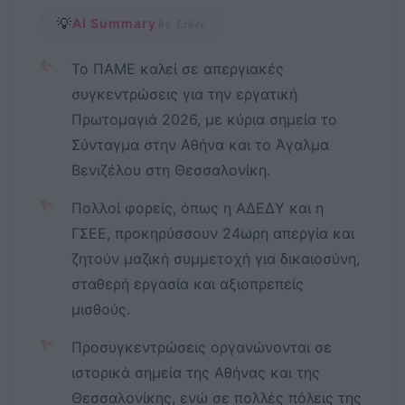
💡
AI Summary
by Libre
✨
Το ΠΑΜΕ καλεί σε απεργιακές
συγκεντρώσεις για την εργατική
Πρωτομαγιά 2026, με κύρια σημεία το
Σύνταγμα στην Αθήνα και το Άγαλμα
Βενιζέλου στη Θεσσαλονίκη.
✨
Πολλοί φορείς, όπως η ΑΔΕΔΥ και η
ΓΣΕΕ, προκηρύσσουν 24ωρη απεργία και
ζητούν μαζική συμμετοχή για δικαιοσύνη,
σταθερή εργασία και αξιοπρεπείς
μισθούς.
✨
Προσυγκεντρώσεις οργανώνονται σε
ιστορικά σημεία της Αθήνας και της
Θεσσαλονίκης, ενώ σε πολλές πόλεις της