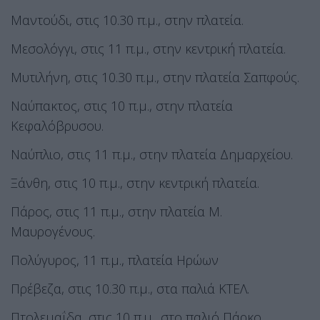
Μαντούδι, στις 10.30 π.μ., στην πλατεία.
Μεσολόγγι, στις 11 π.μ., στην κεντρική πλατεία.
Μυτιλήνη, στις 10.30 π.μ., στην πλατεία Σαπφούς.
Ναύπακτος, στις 10 π.μ., στην πλατεία
Κεφαλόβρυσου.
Ναύπλιο, στις 11 π.μ., στην πλατεία Δημαρχείου.
Ξάνθη, στις 10 π.μ., στην κεντρική πλατεία.
Πάρος, στις 11 π.μ., στην πλατεία Μ.
Μαυρογένους.
Πολύγυρος, 11 π.μ., πλατεία Ηρώων
Πρέβεζα, στις 10.30 π.μ., στα παλιά ΚΤΕΛ.
Πτολεμαΐδα, στις 10 π.μ., στο παλιό Πάρκο.