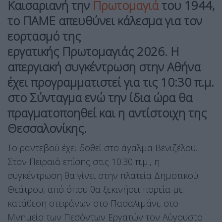
Καισαριανή την
Πρωτομαγιά
του 1944,
το ΠΑΜΕ απευθύνει κάλεσμα για τον
εορτασμό της
εργατικής Πρωτομαγιάς 2026. Η
απεργιακή συγκέντρωση στην Αθήνα
έχει προγραμματιστεί για τις 10:30 π.μ.
στο Σύνταγμα ενώ την ίδια ώρα θα
πραγματοποηθεί και η αντίστοιχη της
Θεσσαλονίκης.
Το ραντεβού έχει δοθεί στο άγαλμα Βενιζέλου.
Στον Πειραιά επίσης στις 10.30 π.μ., η
συγκέντρωση θα γίνει στην πλατεία Δημοτικού
Θεάτρου, από όπου θα ξεκινήσει πορεία με
κατάθεση στεφάνων στο Πασαλιμάνι, στο
Μνημείο των Πεσόντων Εργατών τον Αύγουστο