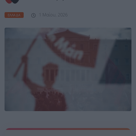
1 Μαΐου, 2026
ΕΛΛΆΔΑ