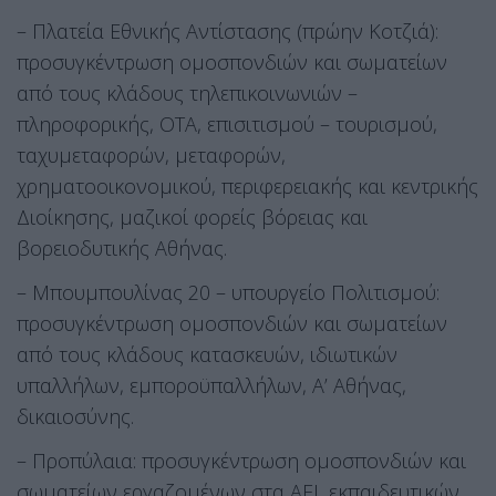
– Πλατεία Εθνικής Αντίστασης (πρώην Κοτζιά):
προσυγκέντρωση ομοσπονδιών και σωματείων
από τους κλάδους τηλεπικοινωνιών –
πληροφορικής, ΟΤΑ, επισιτισμού – τουρισμού,
ταχυμεταφορών, μεταφορών,
χρηματοοικονομικού, περιφερειακής και κεντρικής
Διοίκησης, μαζικοί φορείς βόρειας και
βορειοδυτικής Αθήνας.
– Μπουμπουλίνας 20 – υπουργείο Πολιτισμού:
προσυγκέντρωση ομοσπονδιών και σωματείων
από τους κλάδους κατασκευών, ιδιωτικών
υπαλλήλων, εμποροϋπαλλήλων, Α’ Αθήνας,
δικαιοσύνης.
– Προπύλαια: προσυγκέντρωση ομοσπονδιών και
σωματείων εργαζομένων στα ΑΕΙ, εκπαιδευτικών,