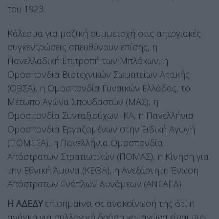
του 1923.
Κάλεσμα για μαζική συμμετοχή στις απεργιακές
συγκεντρώσεις απευθύνουν επίσης, η
Πανελλαδική Επιτροπή των Μπλόκων, η
Ομοσπονδία Βιοτεχνικών Σωματείων Αττικής
(ΟΒΣΑ), η Ομοσπονδία Γυναικών Ελλάδας, το
Μέτωπο Αγώνα Σπουδαστών (ΜΑΣ), η
Ομοσπονδία Συνταξιούχων ΙΚΑ, η Πανελλήνια
Ομοσπονδία Εργαζομένων στην Ειδική Αγωγή
(ΠΟΜΕΕΑ), η Πανελλήνια Ομοσπονδία
Απόστρατων Στρατιωτικών (ΠΟΜΑΣ), η Κίνηση για
την Εθνική Άμυνα (ΚΕΘΑ), η Ανεξάρτητη Ένωση
Απόστρατων Ενόπλων Δυνάμεων (ΑΝΕΑΕΔ).
Η
ΑΔΕΔΥ
επισημαίνει σε ανακοίνωσή της ότι η
ανάγκη για συλλογική δράση και αγώνα είναι πιο