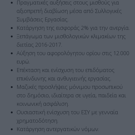
Πραγματικές αυξήσεις στους μισθούς για
αξιοπρεπή διαβίωση μέσα από Συλλογικές
Συμβάσεις Εργασίας.
Κατάργηση της εισφοράς 2% για την ανεργία.
Ξεπάγωμα των μισθολογικών κλιμακίων της
διετίας 2016-2017.
Αύξηση του αφορολόγητου ορίου στις 12.000
ευρώ.
Επέκταση και ενίσχυση του επιδόματος
επικίνδυνης και ανθυγιεινής εργασίας.
Μαζικές προσλήψεις μόνιμου προσωπικού
στο δημόσιο, ιδιαίτερα σε υγεία, παιδεία και
κοινωνική ασφάλιση.
Ουσιαστική ενίσχυση του ΕΣΥ με γενναία
χρηματοδότηση.
Κατάργηση αντεργατικών νόμων.