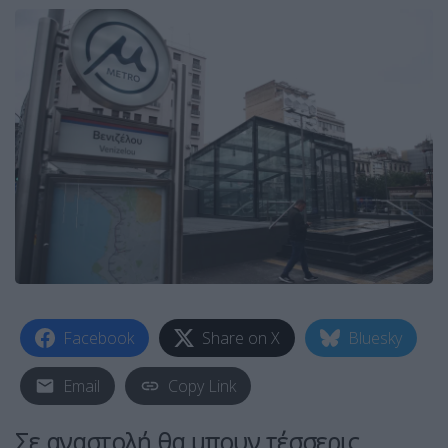
Facebook
Share on X
Bluesky
Email
Copy Link
Σε αναστολή θα μπουν τέσσερις