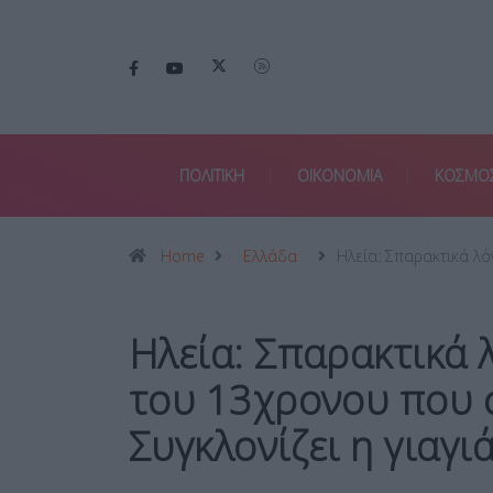
ΠΟΛΙΤΙΚΗ
ΟΙΚΟΝΟΜΙΑ
ΚΟΣΜΟ
Home
Ελλάδα
Ηλεία: Σπαρακτικά λό
Ηλεία: Σπαρακτικά 
του 13χρονου που σ
Συγκλονίζει η γιαγιά