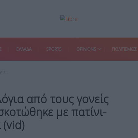
Σ
ΕΛΛΑΔΑ
SPORTS
OPINIONS
ΠΟΛΙΤΙΣΜΟΣ
για…
λόγια από τους γονείς
κοτώθηκε με πατίνι-
 (vid)