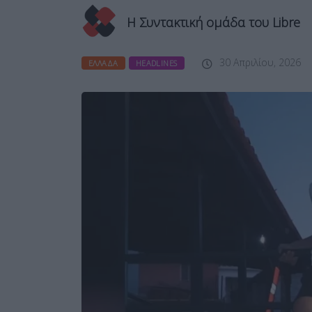
Η Συντακτική ομάδα του Libre
30 Απριλίου, 2026
ΕΛΛΆΔΑ
HEADLINES