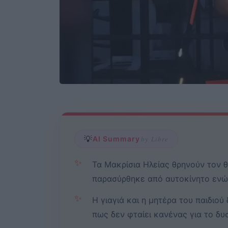
💡
AI Summary
by Libre
✨
Τα Μακρίσια Ηλείας θρηνούν τον 
παρασύρθηκε από αυτοκίνητο ενώ 
✨
Η γιαγιά και η μητέρα του παιδιού
πως δεν φταίει κανένας για το δ