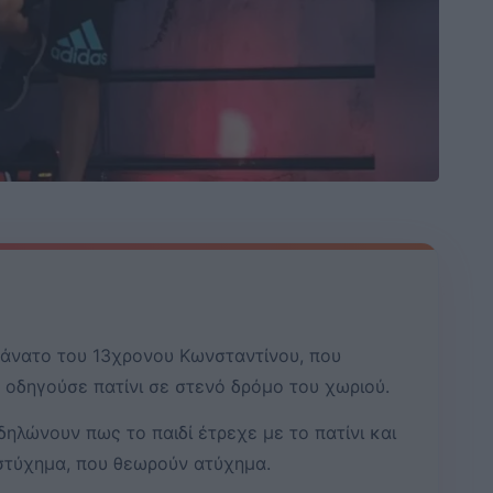
θάνατο του 13χρονου Κωνσταντίνου, που
οδηγούσε πατίνι σε στενό δρόμο του χωριού.
 δηλώνουν πως το παιδί έτρεχε με το πατίνι και
υστύχημα, που θεωρούν ατύχημα.