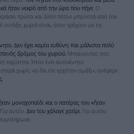
λικά ήταν νεκρό από την ώρα που πήγε
. Ο
 περάσει πρώτα και άλλο πατίνι μπροστά από τον
ί εντάξει χωριό είναι, όταν τρέχουν με τα
ητο. Δεν έχει καμία ευθύνη. Και μάλιστα πολύ
ι στενός δρόμος του χωριού.
Μπαίνοντας στο
ήδη ταχύτητα. Ήταν ένα αυτοκίνητο
στερά χωρίς να δει ότι ερχόταν αμάξι», ανέφερε
ς
.
ήταν μοναχοπαίδι και ο πατέρας του «ήταν
 Για αυτόν.
Δεν του χάλαγε χατίρι
. Για αυτόν.
 συμπλήρωσε.