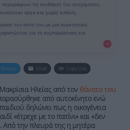
ς περιγράφουν τις συνθήκες του ατυχήματος,
 κινούνταν αργά και χωρίς ευθύνη.
ρασε τον πόνο του με μια συγκινητική
χαριστώντας για τη συμπαράσταση και
–
Bluesky
Email
Copy Link
Μακρίσια
Ηλείας από τον
θάνατο του
αρασύρθηκε από αυτοκίνητο ενώ
 παιδιού δηλώνει πως η οικογένεια
ιδί «έτρεχε με το πατίνι» και «δεν
. Από την πλευρά της η μητέρα